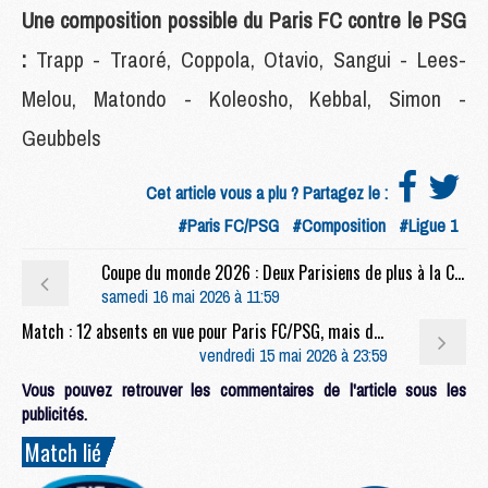
Une composition possible du Paris FC contre le PSG
:
Trapp - Traoré, Coppola, Otavio, Sangui - Lees-
Melou, Matondo - Koleosho, Kebbal, Simon -
Geubbels
Cet article vous a plu ? Partagez le :
#Paris FC/PSG
#Composition
#Ligue 1
Coupe du monde 2026 : Deux Parisiens de plus à la Coupe du monde, dont un très peu connu
samedi 16 mai 2026 à 11:59
Match : 12 absents en vue pour Paris FC/PSG, mais des retours attendus
vendredi 15 mai 2026 à 23:59
Vous pouvez retrouver les commentaires de l'article sous les
publicités.
Match lié