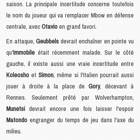
saison. La principale incertitude concerne toutefois
le nom du joueur qui va remplacer Mbow en défense
centrale, avec
Otavio
en grand favori.
En attaque,
Geubbels
devrait enchaîner en pointe vu
qu'
Immobile
était récemment malade. Sur le côté
gauche, il existe aussi une vraie incertitude entre
Koleosho
et
Simon
, même si l'Italien pourrait aussi
jouer à droite à la place de
Gory
, décevant à
Rennes. Seulement prêté par Wolverhampton,
Munetsi
devrait encore une fois laisser l'espoir
Matondo
engranger du temps de jeu dans l'axe du
milieu.