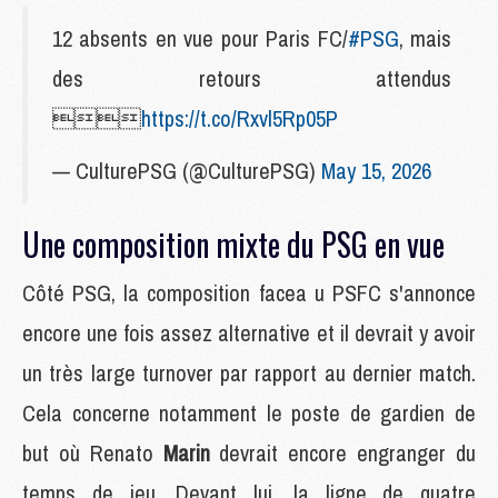
12 absents en vue pour Paris FC/
#PSG
, mais
des retours attendus

https://t.co/Rxvl5Rp05P
— CulturePSG (@CulturePSG)
May 15, 2026
Une composition mixte du PSG en vue
Côté PSG, la composition facea u PSFC s'annonce
encore une fois assez alternative et il devrait y avoir
un très large turnover par rapport au dernier match.
Cela concerne notamment le poste de gardien de
but où Renato
Marin
devrait encore engranger du
temps de jeu. Devant lui, la ligne de quatre