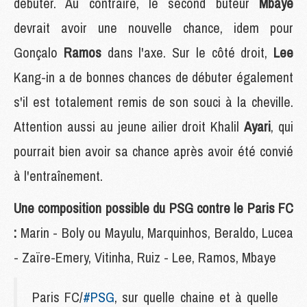
débuter. Au contraire, le second buteur
Mbaye
devrait avoir une nouvelle chance, idem pour
Gonçalo
Ramos
dans l'axe. Sur le côté droit,
Lee
Kang-in a de bonnes chances de débuter également
s'il est totalement remis de son souci à la cheville.
Attention aussi au jeune ailier droit Khalil
Ayari
, qui
pourrait bien avoir sa chance après avoir été convié
à l'entraînement.
Une composition possible du PSG contre le Paris FC
:
Marin - Boly ou Mayulu, Marquinhos, Beraldo, Lucea
- Zaïre-Emery, Vitinha, Ruiz - Lee, Ramos, Mbaye
Paris FC/
#PSG
, sur quelle chaine et à quelle