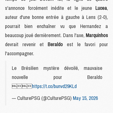
s'annonce forcément inédite et le jeune
Lucea
,
auteur d'une bonne entrée à gauche à Lens (2-0),
pourrait bien enchaîner vu que Hernandez a
beaucoup joué dernièrement. Dans l'axe,
Marquinhos
devrait revenir et
Beraldo
est le favori pour
l'accompagner.
Le Brésilien mystère dévoilé, mauvaise
nouvelle pour Beraldo

https://t.co/bunvd29KLd
— CulturePSG (@CulturePSG)
May 15, 2026