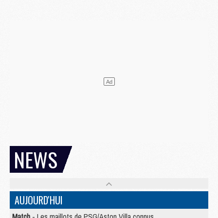
NEWS
AUJOURD'HUI
Match
- Les maillots de PSG/Aston Villa connus