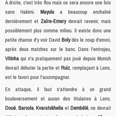
A droite, c'est très flou mais ce sera encore une fois
sans Hakimi.
Mayulu
a beaucoup enchaîné
dernièrement et
Zaïre-Emery
devrait revenir, mais
possiblement plus comme milieu. Il existe donc une
petite chance d'y voir David
Boly
dès le coup d'envoi,
après deux matches sur le banc. Dans l'entrejeu,
Vitinha
qui n'a pratiquement pas joué depuis Munich
devrait débuter la partie et
Ruiz
, remplaçant à Lens,
est le favori pour l'accompagner.
En attaque, il faut s'attendre à un grand
bouleversement et aucun des titulaires à Lens,
Doué
,
Barcola
,
Kvaratskhelia
et
Dembélé
, ne devrait