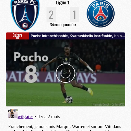
Ligue 1
2
1
34ème journée