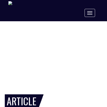
Toggle
navigation
ARTICLE