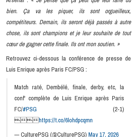
bien. Ça va les piquer, ils sont orgueilleux,
compétiteurs. Demain, ils seront déjà passés à autre
chose, ils sont champions et je leur souhaite de tout
cœur de gagner cette finale. Ils ont mon soutien. »
Retrouvez ci-dessous la conférence de presse de
Luis Enrique après Paris FC/PSG :
Match raté, Dembélé, finale, derby, etc, la
conf' complète de Luis Enrique après Paris
FC/
#PSG
(2-1)

https://t.co/6lohdpcqmn
— CulturePSG (@CulturePSG)
May 17, 2026