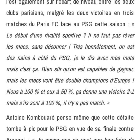
l'est également sur l'écart de niveau entre les deux
clubs parisiens, malgré les deux victoires en trois
matches du Paris FC face au PSG cette saison :
«
Le début d’une rivalité sportive ? Il ne faut pas rêver
les mecs, sans déconner ! Très honnêtement, on est
des nains à côté du PSG, je le dis avec mes mots
mais c'est ça. Bien sûr qu’on est capables de gagner,
mais les mecs vont être double champions d’Europe !
Nous à 100 % et eux à 50 %, ça donne une victoire 2-1
mais s’ils sont à 100 %, il n'y a pas match. »
Antoine Kombouaré pense même que cette défaite
tombe à pic pour le PSG en vue de sa finale contre
Arsenal :
« Je pense que ça peut que leur faire du