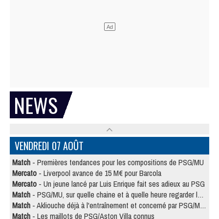
NEWS
VENDREDI 07 AOÛT
Match
- Premières tendances pour les compositions de PSG/MU
Mercato
- Liverpool avance de 15 M€ pour Barcola
Mercato
- Un jeune lancé par Luis Enrique fait ses adieux au PSG
Match
- PSG/MU, sur quelle chaine et à quelle heure regarder le match ?
Match
- Akliouche déjà à l'entraînement et concerné par PSG/MU ?
Match
- Les maillots de PSG/Aston Villa connus