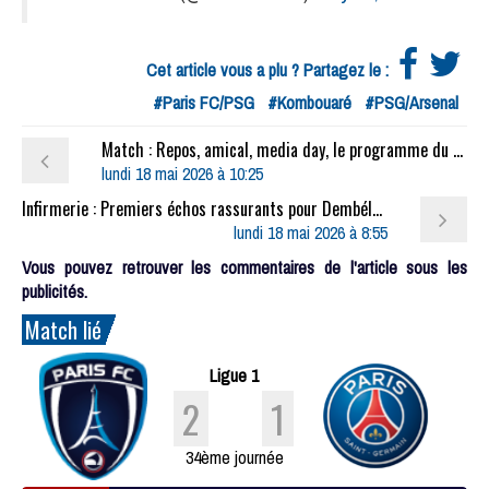
Cet article vous a plu ? Partagez le :
#Paris FC/PSG
#Kombouaré
#PSG/Arsenal
Match : Repos, amical, media day, le programme du PSG avant Arsenal
lundi 18 mai 2026 à 10:25
Infirmerie : Premiers échos rassurants pour Dembélé en vue de PSG/Arsenal
lundi 18 mai 2026 à 8:55
Vous pouvez retrouver les commentaires de l'article sous les
publicités.
Match lié
Ligue 1
2
1
34ème journée