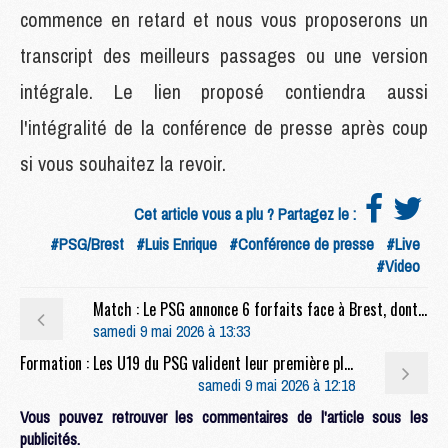
commence en retard et nous vous proposerons un
transcript des meilleurs passages ou une version
intégrale. Le lien proposé contiendra aussi
l'intégralité de la conférence de presse après coup
si vous souhaitez la revoir.
Cet article vous a plu ? Partagez le :
#PSG/Brest
#Luis Enrique
#Conférence de presse
#Live
#Video
Match : Le PSG annonce 6 forfaits face à Brest, dont Pacho
samedi 9 mai 2026 à 13:33
Formation : Les U19 du PSG valident leur première place
samedi 9 mai 2026 à 12:18
Vous pouvez retrouver les commentaires de l'article sous les
publicités.