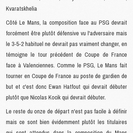
Kvaratskhelia
Côté Le Mans, la composition face au PSG devrait
forcément être plutôt défensive vu l'adversaire mais
le 3-5-2 habituel ne devrait pas vraiment changer, en
témoigne le tour précédent de Coupe de France
face à Valenciennes. Comme le PSG, Le Mans fait
tourner en Coupe de France au poste de gardien de
but et c'est donc Ewan Hatfout qui devrait débuter
plutôt que Nicolas Kocik qui devrait débuter.
Le reste du onze de départ n'est pas facile à définir
mais ce sont bien évidemment plutôt les titulaires
qui sont attendus dans la composition du Mans