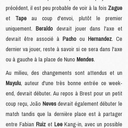
précédent, il est peu probable de voir à la fois
Zague
et
Tape
au coup d'envoi, plutôt le premier
uniquement.
Beraldo
devrait jouer dans l'axe et
devrait être associé à
Pacho
ou
Hernandez
. Ce
dernier va jouer, reste à savoir si ce sera dans l'axe
ou à gauche à la place de Nuno
Mendes
.
Au milieu, des changements sont attendus et un
Mayulu
, auteur d'une très bonne entrée ce week-
end, devrait débuter. Au repos à Brest pour un petit
coup reçu, João
Neves
devrait également débuter le
match tandis que la dernière place est à partager
entre Fabian
Ruiz
et
Lee
Kang-in, avec un possible