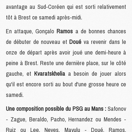
avantage au Sud-Coréen qui est sorti relativement
tôt à Brest ce samedi après-midi.
En attaque, Gonçalo
Ramos
a de bonnes chances
de débuter de nouveau et
Doué
va revenir dans le
onze de départ après avoir joué une demi-heure à
peine à Brest. Reste une dernière place, sur le côté
gauche, et
Kvaratskhelia
a besoin de jouer alors
qu'il est encore sorti au bout d'une grosse heure ce
samedi.
Une composition possible du PSG au Mans :
Safonov
- Zague, Beraldo, Pacho, Hernandez ou Mendes -
Ruiz ou Lee, Neves, Mayulu - Doué, Ramos,