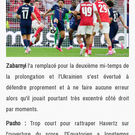
Zabarnyi
l'a remplacé pour la deuxième mi-temps de
la prolongation et l'Ukrainien s'est évertué à
défendre proprement et à ne faire aucune erreur
alors qu'il jouait pourtant très excentré côté droit
par moments.
Pacho :
Trop court pour rattraper Havertz sur
l'ouverture du score, l'Equatorien a longtemps