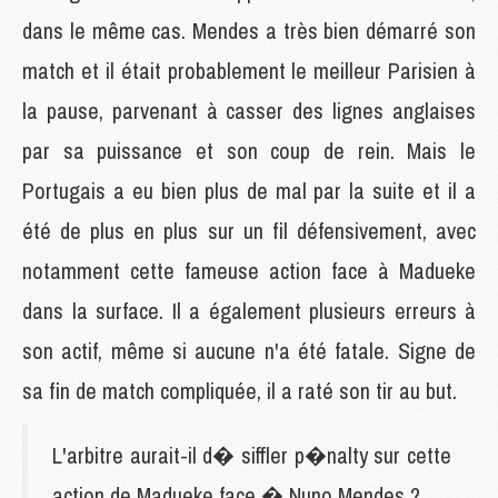
dans le même cas. Mendes a très bien démarré son
match et il était probablement le meilleur Parisien à
la pause, parvenant à casser des lignes anglaises
par sa puissance et son coup de rein. Mais le
Portugais a eu bien plus de mal par la suite et il a
été de plus en plus sur un fil défensivement, avec
notamment cette fameuse action face à Madueke
dans la surface. Il a également plusieurs erreurs à
son actif, même si aucune n'a été fatale. Signe de
sa fin de match compliquée, il a raté son tir au but.
L'arbitre aurait-il d� siffler p�nalty sur cette
action de Madueke face � Nuno Mendes ?