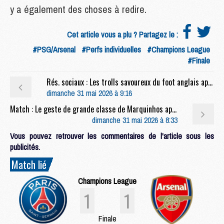
y a également des choses à redire.
Cet article vous a plu ? Partagez le :
#PSG/Arsenal
#Perfs individuelles
#Champions League
#Finale
Rés. sociaux : Les trolls savoureux du foot anglais après PSG/Arsenal
dimanche 31 mai 2026 à 9:16
Match : Le geste de grande classe de Marquinhos après PSG/Arsenal
dimanche 31 mai 2026 à 8:33
Vous pouvez retrouver les commentaires de l'article sous les
publicités.
Match lié
Champions League
1
1
Finale