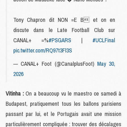
Tony Chapron dit NON =E B et on en
discute dans le Late Football Club sur
CANAL+ =%
#PSGARS
|
#UCLFinal
pic.twitter.com/RQ97t3Fl3S
— CANAL+ Foot (@CanalplusFoot)
May 30,
2026
Vitinha :
On a beaucoup vu le maestro ce samedi à
Budapest, pratiquement tous les ballons parisiens
passant par lui, et le Portugais avait une mission
particulièrement compliquée : trouver des décalages