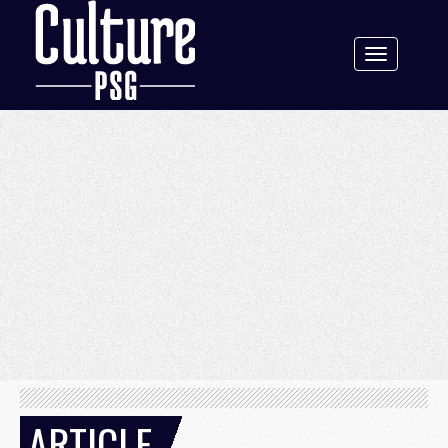
Toggle
navigation
ARTICLE