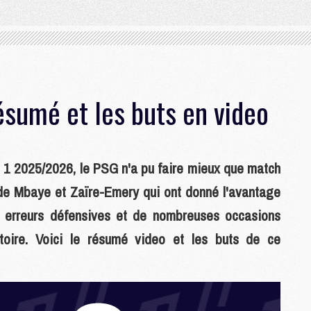
ésumé et les buts en video
e 1 2025/2026, le PSG n'a pu faire mieux que match
 de Mbaye et Zaïre-Emery qui ont donné l'avantage
x erreurs défensives et de nombreuses occasions
ctoire. Voici le résumé video et les buts de ce