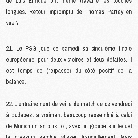
de Luis Enrique ont même travaillé les touches
longues. Retour impromptu de Thomas Partey en
vue ?
21. Le PSG joue ce samedi sa cinquième finale
européenne, pour deux victoires et deux défaites. Il
est temps de (re)passer du côté positif de la
balance.
22. L'entraînement de veille de match de ce vendredi
à Budapest a vraiment beaucoup ressemblé à celui
de Munich un an plus tôt, avec un groupe sur lequel
la pression semble glisser tranquillement. Mais