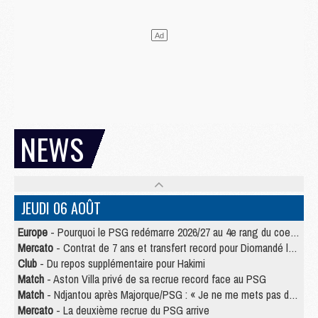
NEWS
JEUDI 06 AOÛT
Europe
- Pourquoi le PSG redémarre 2026/27 au 4e rang du coefficient UEFA
Mercato
- Contrat de 7 ans et transfert record pour Diomandé loin du PSG
Club
- Du repos supplémentaire pour Hakimi
Match
- Aston Villa privé de sa recrue record face au PSG
Match
- Ndjantou après Majorque/PSG : « Je ne me mets pas de plafond »
Mercato
- La deuxième recrue du PSG arrive