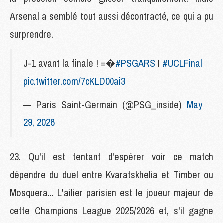
Arsenal a semblé tout aussi décontracté, ce qui a pu
surprendre.
J-1 avant la finale ! =�
#PSGARS
I
#UCLFinal
pic.twitter.com/7cKLD00ai3
— Paris Saint-Germain (@PSG_inside)
May
29, 2026
23. Qu'il est tentant d'espérer voir ce match
dépendre du duel entre Kvaratskhelia et Timber ou
Mosquera... L'ailier parisien est le joueur majeur de
cette Champions League 2025/2026 et, s'il gagne