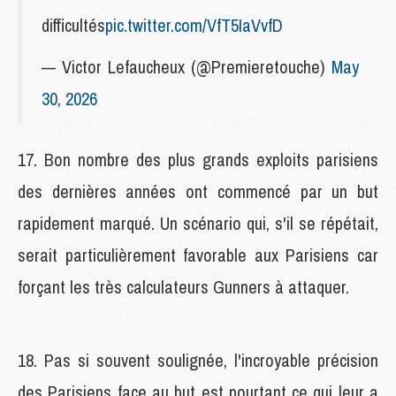
difficultés
pic.twitter.com/VfT5IaVvfD
— Victor Lefaucheux (@Premieretouche)
May
30, 2026
17. Bon nombre des plus grands exploits parisiens
des dernières années ont commencé par un but
rapidement marqué. Un scénario qui, s'il se répétait,
serait particulièrement favorable aux Parisiens car
forçant les très calculateurs Gunners à attaquer.
18. Pas si souvent soulignée, l'incroyable précision
des Parisiens face au but est pourtant ce qui leur a