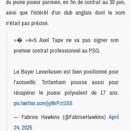
du jeune joueur parisien, en fin de contrat au 30 juin,
ainsi que l'intérêt d'un club anglais dont le nom
n'était pas précisé.
=� =4=5 Axel Tape ne va pas signer son
premier contrat professionnel au PSG.
Le Bayer Leverkusen est bien positionné pour
l’accueillir. Tottenham pousse aussi pour
récupérer le joueur polyvalent de 17 ans.
pic.twitter.com/jy9IrPzGSS
— Fabrice Hawkins (@FabriceHawkins)
April
24, 2025