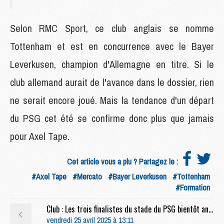
Selon RMC Sport, ce club anglais se nomme
Tottenham et est en concurrence avec le Bayer
Leverkusen, champion d'Allemagne en titre. Si le
club allemand aurait de l'avance dans le dossier, rien
ne serait encore joué. Mais la tendance d'un départ
du PSG cet été se confirme donc plus que jamais
pour Axel Tape.
Cet article vous a plu ? Partagez le :
#Axel Tape
#Mercato
#Bayer Leverkusen
#Tottenham
#Formation
Club : Les trois finalistes du stade du PSG bientôt annoncés
vendredi 25 avril 2025 à 13:11