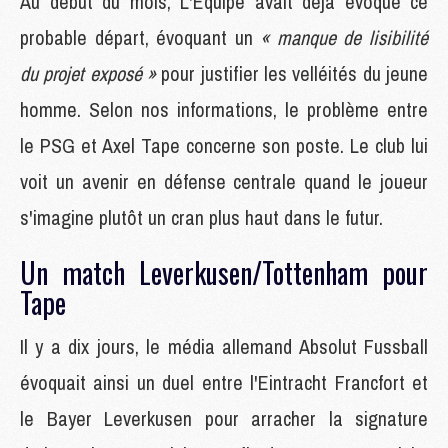
Au début du mois, L'Equipe avait déjà évoque ce
probable départ, évoquant un
« manque de lisibilité
du projet exposé »
pour justifier les velléités du jeune
homme. Selon nos informations, le problème entre
le PSG et Axel Tape concerne son poste. Le club lui
voit un avenir en défense centrale quand le joueur
s'imagine plutôt un cran plus haut dans le futur.
Un match Leverkusen/Tottenham pour
Tape
Il y a dix jours, le média allemand Absolut Fussball
évoquait ainsi un duel entre l'Eintracht Francfort et
le Bayer Leverkusen pour arracher la signature