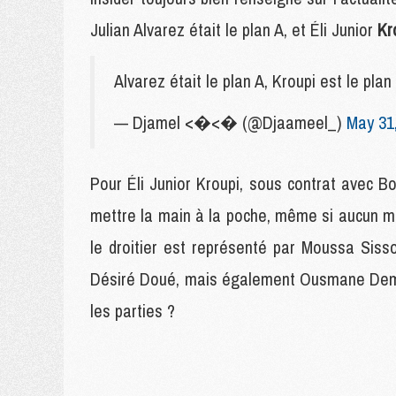
Julian Alvarez était le plan A, et Éli Junior
Kr
Alvarez était le plan A, Kroupi est le p
— Djamel <�<� (@Djaameel_)
May 31
Pour Éli Junior Kroupi, sous contrat avec 
mettre la main à la poche, même si aucun mo
le droitier est représenté par Moussa Sisso
Désiré Doué, mais également Ousmane Dembél
les parties ?