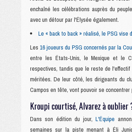
enchaîné les célébrations auprès du peuple
avec un détour par l'Élysée également.
Le « back to back » réalisé, le PSG vise 
Les
16 joueurs du PSG concernés par la Co
entre les États-Unis, le Mexique et le C
respectives, tandis que le reste de l'effect
méritées. De leur côté, les dirigeants du clu
Campos en tête, vont pouvoir se concentrer p
Kroupi courtisé, Alvarez à oublier 
Dans son édition du jour,
L'Équipe
annonc
semaines sur la piste menant à Éli Jun