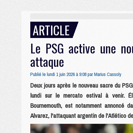
ARTICLE
Le PSG active une nou
attaque
Publié le lundi 1 juin 2026 à 9:08 par
Marius Cassoly
Deux jours après le nouveau sacre du PSG 
lundi sur le mercato estival à venir. Él
Bournemouth, est notamment annoncé dans
Alvarez, l'attaquant argentin de l'Atlético d