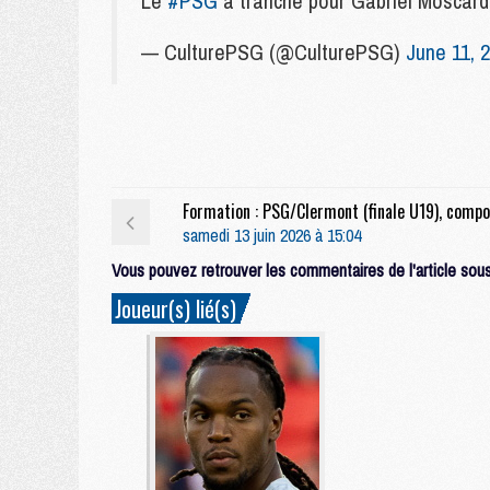
Le
#PSG
a tranché pour Gabriel Mosc
— CulturePSG (@CulturePSG)
June 11, 
samedi 13 juin 2026 à 15:04
Vous pouvez retrouver les commentaires de l'article sous 
Joueur(s) lié(s)