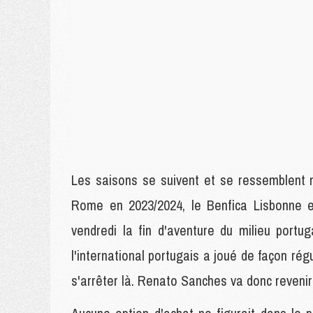
Les saisons se suivent et se ressemblent
Rome en 2023/2024, le Benfica Lisbonne en
vendredi la fin d'aventure du milieu port
l'international portugais a joué de façon régu
s'arrêter là. Renato Sanches va donc revenir 