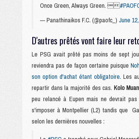
Once Green, Always Green. 
#PAOF
— Panathinaikos F.C. (@paofc_)
June 12,
D'autres prêtés vont faire leur ret
Le PSG avait prêté pas moins de sept jou
reviendra pas de façon certaine puisque
No
son option d'achat étant obligatoire
. Les a
repartir dans la majorité des cas.
Kolo Mua
peu relancé à Eupen mais ne devrait pas 
s'imposer à Montpellier (L2) tandis que Ga
selon les dernières nouvelles :