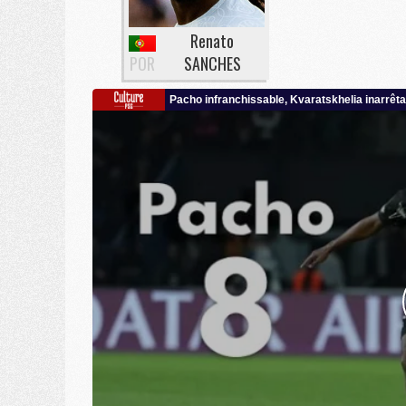
Renato
POR
SANCHES