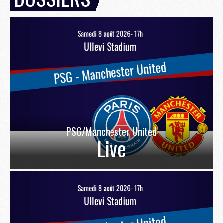
PSG/Manchester United
Live