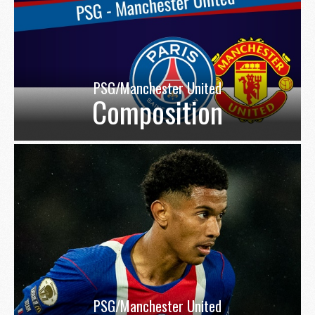
PSG/Manchester United
Composition
PSG/Manchester United