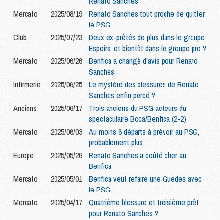
Renato Sanches
Mercato
2025/08/19
Renato Sanches tout proche de quitter
le PSG
Club
2025/07/23
Deux ex-prêtés de plus dans le groupe
Espoirs, et bientôt dans le groupe pro ?
Mercato
2025/06/26
Benfica a changé d'avis pour Renato
Sanches
Infirmerie
2025/06/25
Le mystère des blessures de Renato
Sanches enfin percé ?
Anciens
2025/06/17
Trois anciens du PSG acteurs du
spectaculaire Boca/Benfica (2-2)
Mercato
2025/06/03
Au moins 6 départs à prévoir au PSG,
probablement plus
Europe
2025/05/26
Renato Sanches a coûté cher au
Benfica
Mercato
2025/05/01
Benfica veut refaire une Guedes avec
le PSG
Mercato
2025/04/17
Quatrième blessure et troisième prêt
pour Renato Sanches ?