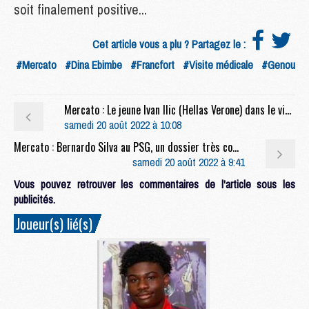
soit finalement positive...
Cet article vous a plu ? Partagez le :
#Mercato
#Dina Ebimbe
#Francfort
#Visite médicale
#Genou
Mercato : Le jeune Ivan Ilic (Hellas Verone) dans le viseur du PSG
samedi 20 août 2022 à 10:08
Mercato : Bernardo Silva au PSG, un dossier très compliqué et lié à Neymar ?
samedi 20 août 2022 à 9:41
Vous pouvez retrouver les commentaires de l'article sous les
publicités.
Joueur(s) lié(s)