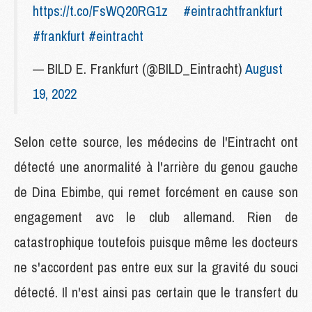
https://t.co/FsWQ20RG1z
#eintrachtfrankfurt
#frankfurt
#eintracht
— BILD E. Frankfurt (@BILD_Eintracht)
August
19, 2022
Selon cette source, les médecins de l'Eintracht ont
détecté une anormalité à l'arrière du genou gauche
de Dina Ebimbe, qui remet forcément en cause son
engagement avc le club allemand. Rien de
catastrophique toutefois puisque même les docteurs
ne s'accordent pas entre eux sur la gravité du souci
détecté. Il n'est ainsi pas certain que le transfert du