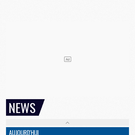
NEWS
AUJOURD'HUI