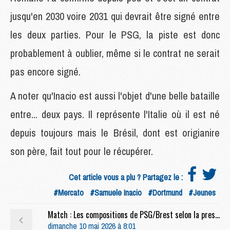
jusqu'en 2030 voire 2031 qui devrait être signé entre
les deux parties. Pour le PSG, la piste est donc
probablement à oublier, même si le contrat ne serait
pas encore signé.
A noter qu'Inacio est aussi l'objet d'une belle bataille
entre... deux pays. Il représente l'Italie où il est né
depuis toujours mais le Brésil, dont est origianire
son père, fait tout pour le récupérer.
Cet article vous a plu ? Partagez le :
#Mercato
#Samuele Inacio
#Dortmund
#Jeunes
Match : Les compositions de PSG/Brest selon la presse
dimanche 10 mai 2026 à 8:01