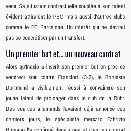
venir. Sa situation contractuelle couplée à son talent
évident attiraient le PSG, mais aussi d'autres clubs
comme le FC Barcelone. Un intérêt qui ne devrait
pas se concrétiser par un transfert.
Un premier but et... un nouveau contrat
Alors qu'Inacio a inscrit son premier but en pros ce
vendredi soir contre Francfort (3-2), le Borussia
Dortmund a visiblement réussi à convaincre son
jeune talent de prolonger dans le club de la Ruhr.
Des sources allemands l'avaient déjà annoncé ces
derniers jours, le spécialiste mercato Fabrizio
Romano l'a confirmé depuis peu et c'est un contrat