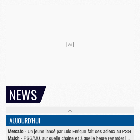
NEWS
AUJOURD'HUI
Mercato
- Un jeune lancé par Luis Enrique fait ses adieux au PSG
Match
- PSG/MU, sur quelle chaine et à quelle heure regarder le match ?