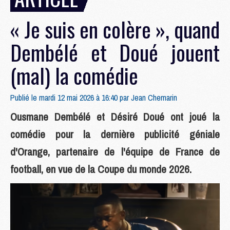
« Je suis en colère », quand
Dembélé et Doué jouent
(mal) la comédie
Publié le mardi 12 mai 2026 à 16:40 par
Jean Chemarin
Ousmane Dembélé et Désiré Doué ont joué la
comédie pour la dernière publicité géniale
d'Orange, partenaire de l'équipe de France de
football, en vue de la Coupe du monde 2026.