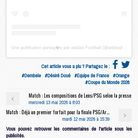
Une publication partag�e par adidas Football (@adidasfootball)
Cet article vous a plu ? Partagez le :
#Dembele
#Désiré Doué
#Equipe de France
#Orange
#Coupe du Monde 2026
Match : Les compositions de Lens/PSG selon la presse
mercredi 13 mai 2026 à 8:03
Match : Déjà un premier forfait pour la finale PSG/Arsenal
mardi 12 mai 2026 à 15:39
Vous pouvez retrouver les commentaires de l'article sous les
publicités.