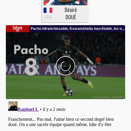
Désiré
FRA
DOUÉ