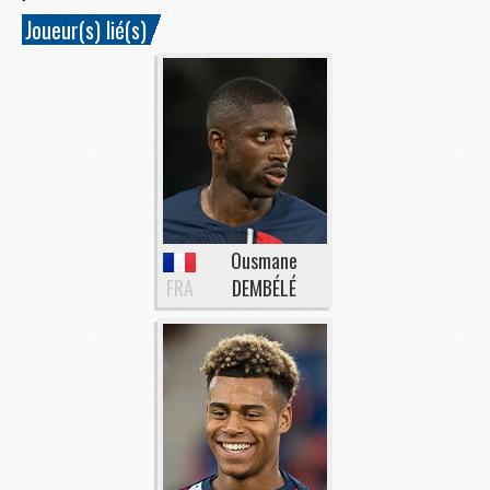
Joueur(s) lié(s)
Ousmane
FRA
DEMBÉLÉ