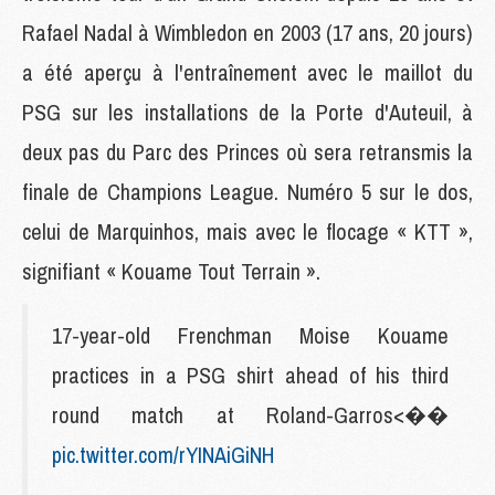
Rafael Nadal à Wimbledon en 2003 (17 ans, 20 jours)
a été aperçu à l'entraînement avec le maillot du
PSG sur les installations de la Porte d'Auteuil, à
deux pas du Parc des Princes où sera retransmis la
finale de Champions League. Numéro 5 sur le dos,
celui de Marquinhos, mais avec le flocage « KTT »,
signifiant « Kouame Tout Terrain ».
17-year-old Frenchman Moise Kouame
practices in a PSG shirt ahead of his third
round match at Roland-Garros<��
pic.twitter.com/rYINAiGiNH