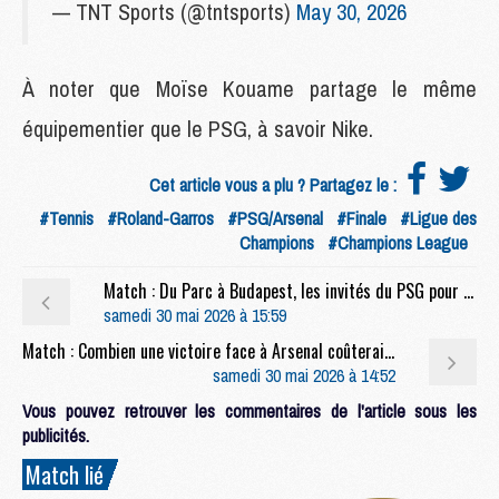
— TNT Sports (@tntsports)
May 30, 2026
À noter que Moïse Kouame partage le même
équipementier que le PSG, à savoir Nike.
Cet article vous a plu ? Partagez le :
#Tennis
#Roland-Garros
#PSG/Arsenal
#Finale
#Ligue des
Champions
#Champions League
Match : Du Parc à Budapest, les invités du PSG pour la finale face à Arsenal
samedi 30 mai 2026 à 15:59
Match : Combien une victoire face à Arsenal coûterait au PSG en primes ?
samedi 30 mai 2026 à 14:52
Vous pouvez retrouver les commentaires de l'article sous les
publicités.
Match lié