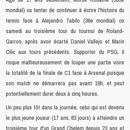
mondial) va tenter de continuer à écrire l'histoire du
tennis face à Alejandro Tabilo (36e mondial) ce
samedi au troisième tour du tournoi de Roland-
Garros, après avoir écarté Daniel Vallejo et Marin
Cilic aux tours précédents. Supporter du PSG, il
risque malheureusement de louper une partie voire
la totalité de la finale de C1 face à Arsenal puisque
son match ne démarrera pas avant 16h, et peut
potentiellement durer deux à cinq heures.
Un peu plus tôt dans la journée, celui qui est devenu
le plus jeune joueur (17 ans, 83 jours) à atteindre un
troisième tour d'un Grand Chelem depuis 23 ans et