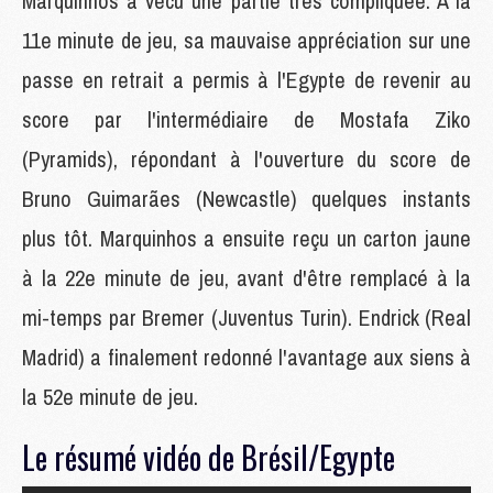
Marquinhos a vécu une partie très compliquée. À la
11e minute de jeu, sa mauvaise appréciation sur une
passe en retrait a permis à l'Egypte de revenir au
score par l'intermédiaire de Mostafa Ziko
(Pyramids), répondant à l'ouverture du score de
Bruno Guimarães (Newcastle) quelques instants
plus tôt. Marquinhos a ensuite reçu un carton jaune
à la 22e minute de jeu, avant d'être remplacé à la
mi-temps par Bremer (Juventus Turin). Endrick (Real
Madrid) a finalement redonné l'avantage aux siens à
la 52e minute de jeu.
Le résumé vidéo de Brésil/Egypte