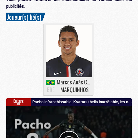
publicités.
Joueur(s) lié(s)
Marcos Aoás Corrêa
BRE
MARQUINHOS