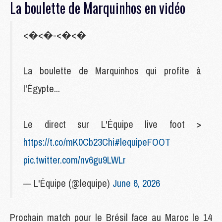
La boulette de Marquinhos en vidéo
<�<�-<�<�
La boulette de Marquinhos qui profite à
l'Égypte...
Le direct sur L'Équipe live foot >
https://t.co/mK0Cb23Chi
#lequipeFOOT
pic.twitter.com/nv6gu9LWLr
— L'Équipe (@lequipe)
June 6, 2026
Prochain match pour le Brésil face au Maroc le 14