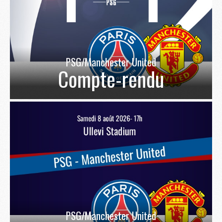
PSG/Manchester United
Compte-rendu
PSG/Manchester United