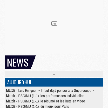
NEWS
AUJOURD'HUI
Match
- Luis Enrique : « Il faut déjà penser à la Supercoupe »
Match
- PSG/MU (1-1), les performances individuelles
Match
- PSG/MU (1-1), le résumé et les buts en video
Match
- PSG/MU (1-1), du mieux pour Paris