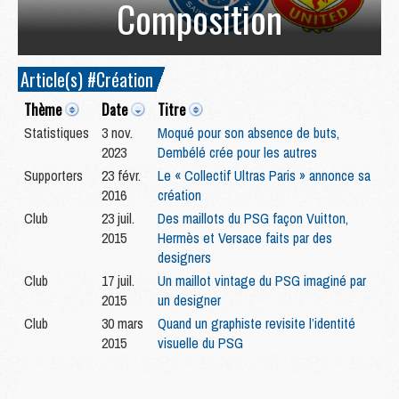
Composition
Article(s) #Création
Thème
Date
Titre
Statistiques
3 nov.
Moqué pour son absence de buts,
2023
Dembélé crée pour les autres
Supporters
23 févr.
Le « Collectif Ultras Paris » annonce sa
2016
création
Club
23 juil.
Des maillots du PSG façon Vuitton,
2015
Hermès et Versace faits par des
designers
Club
17 juil.
Un maillot vintage du PSG imaginé par
2015
un designer
Club
30 mars
Quand un graphiste revisite l’identité
2015
visuelle du PSG