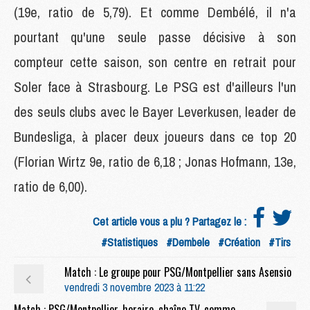
(19e, ratio de 5,79). Et comme Dembélé, il n'a
pourtant qu'une seule passe décisive à son
compteur cette saison, son centre en retrait pour
Soler face à Strasbourg. Le PSG est d'ailleurs l'un
des seuls clubs avec le Bayer Leverkusen, leader de
Bundesliga, à placer deux joueurs dans ce top 20
(Florian Wirtz 9e, ratio de 6,18 ; Jonas Hofmann, 13e,
ratio de 6,00).
Cet article vous a plu ? Partagez le :
#Statistiques
#Dembele
#Création
#Tirs
Match : Le groupe pour PSG/Montpellier sans Asensio
vendredi 3 novembre 2023 à 11:22
Match : PSG/Montpellier, horaire, chaîne TV, commentateurs et rediffusion