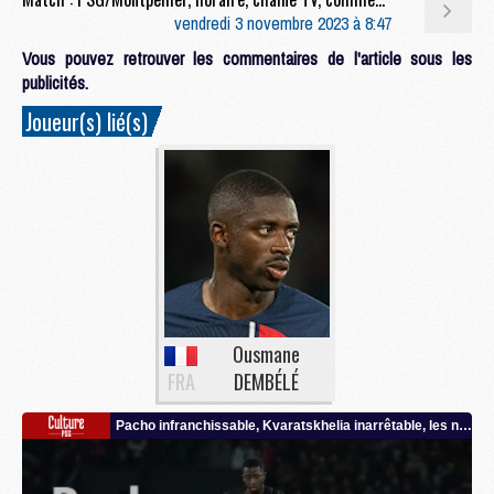
vendredi 3 novembre 2023 à 8:47
Vous pouvez retrouver les commentaires de l'article sous les
publicités.
Joueur(s) lié(s)
Ousmane
FRA
DEMBÉLÉ