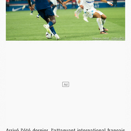
Arrivé l'été dernier, l'attaquant international français