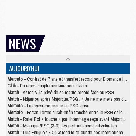
NEWS
AUJOURD'HUI
Mercato
- Contrat de 7 ans et transfert record pour Diomandé loin du PSG
Club
- Du repos supplémentaire pour Hakimi
Match
- Aston Villa privé de sa recrue record face au PSG
Match
- Ndjantou après Majorque/PSG : « Je ne me mets pas de plafond »
Mercato
- La deuxième recrue du PSG arrive
Mercato
- Ferran Torres aurait enfin tranché entre le PSG et le Barça
Match
- Rafel Pol « touché » par l'hommage reçu avant Majorque/PSG
Match
- Majorque/PSG (3-0), les performances individuelles
Match
- Luis Enrique : « On attend le retour de nos internationaux »