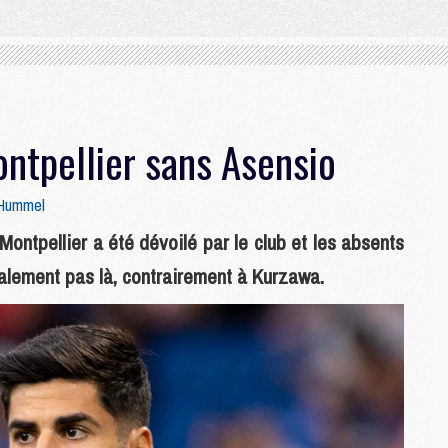
ntpellier sans Asensio
 Hummel
ontpellier a été dévoilé par le club et les absents
nalement pas là, contrairement à Kurzawa.