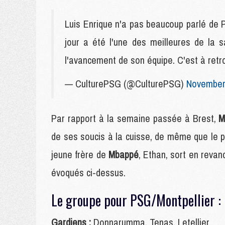
Luis Enrique n'a pas beaucoup parlé de 
jour a été l'une des meilleures de la
l'avancement de son équipe. C'est à retro
— CulturePSG (@CulturePSG)
November
Par rapport à la semaine passée à Brest,
M
de ses soucis à la cuisse, de même que le p
jeune frère de
Mbappé
, Ethan, sort en reva
évoqués ci-dessus.
Le groupe pour PSG/Montpellier :
Gardiens :
Donnarumma, Tenas, Letellier