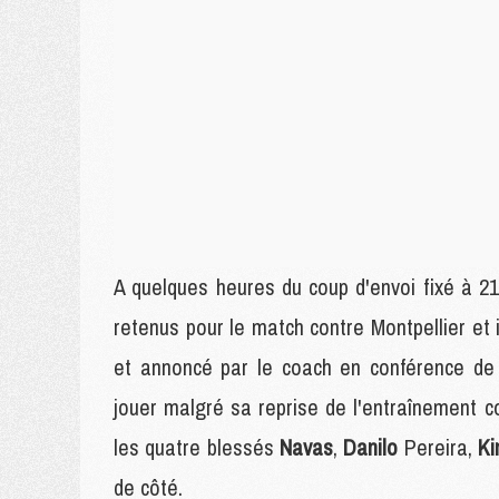
A quelques heures du coup d'envoi fixé à 21
retenus pour le match contre Montpellier et 
et annoncé par le coach en conférence d
jouer malgré sa reprise de l'entraînement co
les quatre blessés
Navas
,
Danilo
Pereira,
K
de côté.