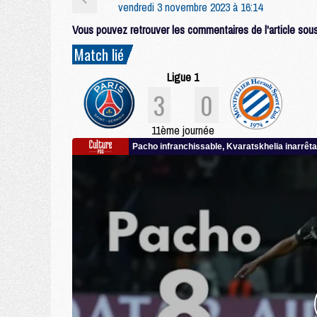
vendredi 3 novembre 2023 à 16:14
Vous pouvez retrouver les commentaires de l'article sous 
Match lié
Ligue 1
3
0
11ème journée