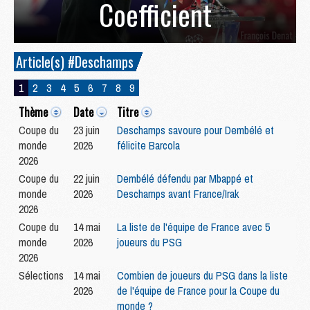
Coefficient
Article(s) #Deschamps
1
2
3
4
5
6
7
8
9
Thème
Date
Titre
Coupe du
23 juin
Deschamps savoure pour Dembélé et
monde
2026
félicite Barcola
2026
Coupe du
22 juin
Dembélé défendu par Mbappé et
monde
2026
Deschamps avant France/Irak
2026
Coupe du
14 mai
La liste de l'équipe de France avec 5
monde
2026
joueurs du PSG
2026
Sélections
14 mai
Combien de joueurs du PSG dans la liste
2026
de l'équipe de France pour la Coupe du
monde ?