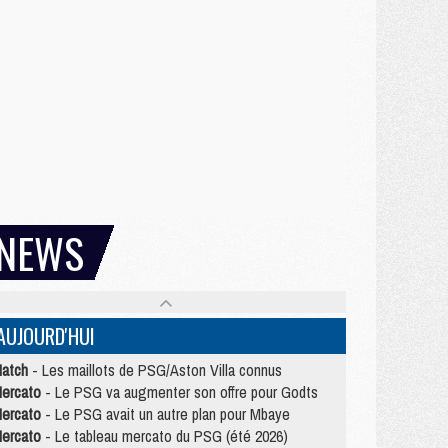
NEWS
AUJOURD'HUI
atch
- Les maillots de PSG/Aston Villa connus
ercato
- Le PSG va augmenter son offre pour Godts
ercato
- Le PSG avait un autre plan pour Mbaye
ercato
- Le tableau mercato du PSG (été 2026)