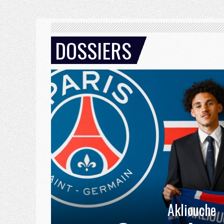
DOSSIERS
Akliouche