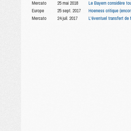
Mercato
25 mai 2018
Le Bayern considère tou
Europe
25 sept. 2017
Hoeness critique (encore
Mercato
24 juil. 2017
L'éventuel transfert de