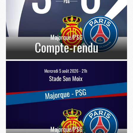
Majorque/PSG
Compte-rendu
Majorque/PSG