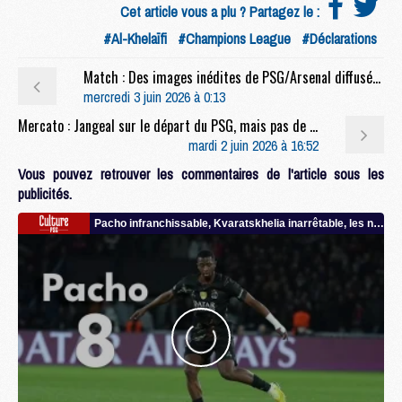
Cet article vous a plu ? Partagez le :
#Al-Khelaïfi
#Champions League
#Déclarations
Match : Des images inédites de PSG/Arsenal diffusées
mercredi 3 juin 2026 à 0:13
Mercato : Jangeal sur le départ du PSG, mais pas de QSI ?
mardi 2 juin 2026 à 16:52
Vous pouvez retrouver les commentaires de l'article sous les
publicités.