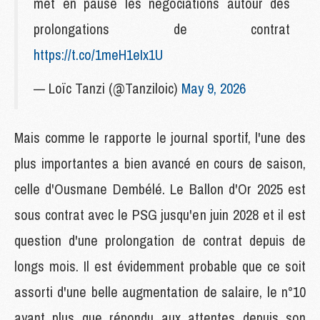
met en pause les négociations autour des
prolongations de contrat
https://t.co/1meH1eIx1U
— Loïc Tanzi (@Tanziloic)
May 9, 2026
Mais comme le rapporte le journal sportif, l'une des
plus importantes a bien avancé en cours de saison,
celle d'Ousmane Dembélé. Le Ballon d'Or 2025 est
sous contrat avec le PSG jusqu'en juin 2028 et il est
question d'une prolongation de contrat depuis de
longs mois. Il est évidemment probable que ce soit
assorti d'une belle augmentation de salaire, le n°10
ayant plus que répondu aux attentes depuis son