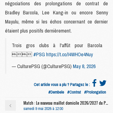
négociations des prolongations de contrat de
Bradley Barcola, Lee Kang-in ou encore Senny
Mayulu, même si les échos concernant ce dernier
étaient plus positifs dernièrement.
Trois gros clubs à l'affût pour Barcola

#PSG
https://t.co/I4WHOe4Nuy
— CulturePSG (@CulturePSG)
May 8, 2026
Cet article vous a plu ? Partagez le :
#Dembele
#Contrat
#Prolongation
Match : Le nouveau maillot domicile 2026/2027 du PSG lancé
samedi 9 mai 2026 à 12:00