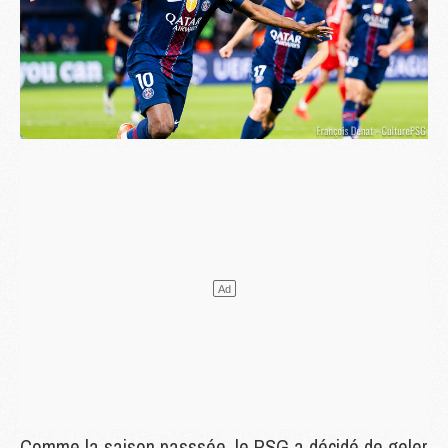
Comme la saison passsée, le PSG a décidé de geler