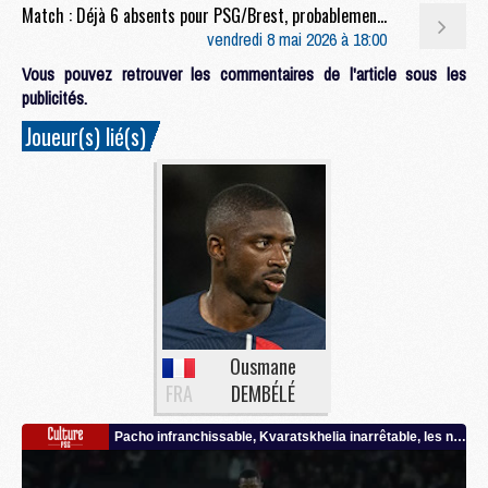
Match : Déjà 6 absents pour PSG/Brest, probablement plus
vendredi 8 mai 2026 à 18:00
Vous pouvez retrouver les commentaires de l'article sous les
publicités.
Joueur(s) lié(s)
Ousmane
FRA
DEMBÉLÉ