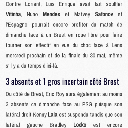
Contre Lorient, Luis Enrique avait fait souffler
Vitinha
, Nuno
Mendes
et Matvey
Safonov
et
l'Espagnol pourrait encore profiter du match de
dimanche face à un Brest en roue libre pour faire
tourner son effectif en vue du choc face à Lens
mercredi prochain et de la finale du 30 mai, même
s'il y a du temps d'ici-là.
3 absents et 1 gros incertain côté Brest
Du côté de Brest, Eric Roy aura également au moins
3 absents ce dimanche face au PSG puisque son
latéral droit Kenny
Lala
est suspendu tandis que son
latéral gauche Bradley
Locko
est encore