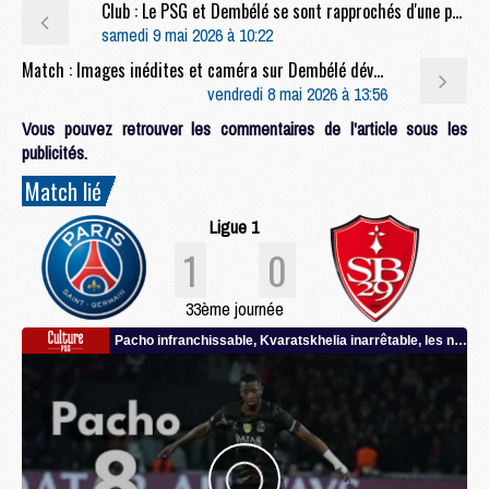
Club : Le PSG et Dembélé se sont rapprochés d'une prolongation
samedi 9 mai 2026 à 10:22
Match : Images inédites et caméra sur Dembélé dévoilées après Bayern/PSG
vendredi 8 mai 2026 à 13:56
Vous pouvez retrouver les commentaires de l'article sous les
publicités.
Match lié
Ligue 1
1
0
33ème journée