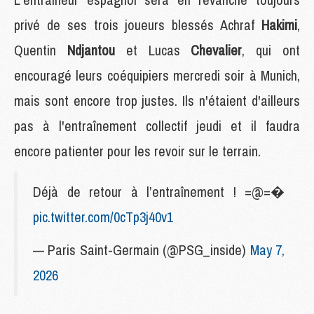
privé de ses trois joueurs blessés Achraf
Hakimi
,
Quentin
Ndjantou
et Lucas
Chevalier
, qui ont
encouragé leurs coéquipiers mercredi soir à Munich,
mais sont encore trop justes. Ils n'étaient d'ailleurs
pas à l'entraînement collectif jeudi et il faudra
encore patienter pour les revoir sur le terrain.
Déjà de retour à l’entraînement ! =@=�
pic.twitter.com/0cTp3j40v1
— Paris Saint-Germain (@PSG_inside)
May 7,
2026