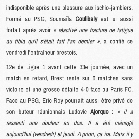
indisponible après une blessure aux ischio-jambiers.
Formé au PSG, Soumaïla
Coulibaly
est lui aussi
forfait après avoir
« réactivé une fracture de fatigue
au tibia qu'il s'était fait l’an dernier »
, a confié ce
vendredi l'entraîneur brestois.
12e de Ligue 1 avant cette 33e journée, avec un
match en retard, Brest reste sur 6 matches sans
victoire et une grosse défaite 4-0 face au Paris FC.
Face au PSG, Eric Roy pourrait aussi être privé de
son buteur réunionnais Ludovic
Ajorque
:
« Il a
ressenti une douleur au dos. Il a été ménagé
aujourd'hui (vendredi) et jeudi. A priori, ça ira. Mais il y