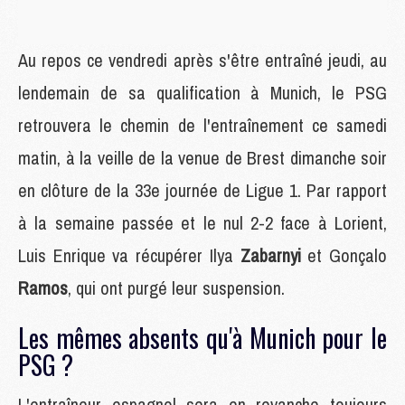
Au repos ce vendredi après s'être entraîné jeudi, au
lendemain de sa qualification à Munich, le PSG
retrouvera le chemin de l'entraînement ce samedi
matin, à la veille de la venue de Brest dimanche soir
en clôture de la 33e journée de Ligue 1. Par rapport
à la semaine passée et le nul 2-2 face à Lorient,
Luis Enrique va récupérer Ilya
Zabarnyi
et Gonçalo
Ramos
, qui ont purgé leur suspension.
Les mêmes absents qu'à Munich pour le
PSG ?
L'entraîneur espagnol sera en revanche toujours