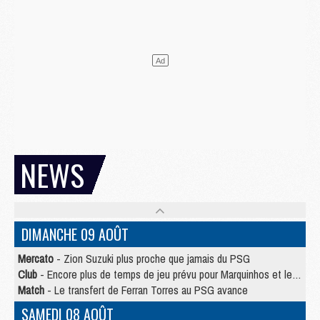
NEWS
DIMANCHE 09 AOÛT
Mercato
- Zion Suzuki plus proche que jamais du PSG
Club
- Encore plus de temps de jeu prévu pour Marquinhos et les Portugais en Supercoupe
Match
- Le transfert de Ferran Torres au PSG avance
SAMEDI 08 AOÛT