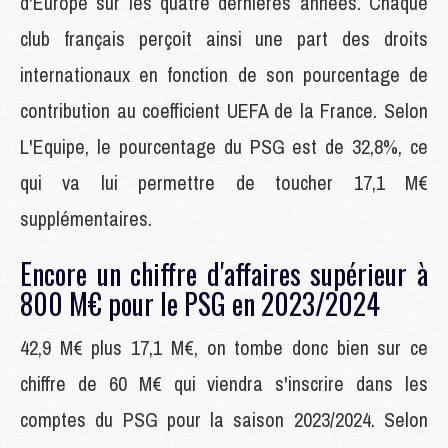
d'Europe sur les quatre dernières années. Chaque
club français perçoit ainsi une part des droits
internationaux en fonction de son pourcentage de
contribution au coefficient UEFA de la France. Selon
L'Equipe, le pourcentage du PSG est de 32,8%, ce
qui va lui permettre de toucher 17,1 M€
supplémentaires.
Encore un chiffre d'affaires supérieur à
800 M€ pour le PSG en 2023/2024
42,9 M€ plus 17,1 M€, on tombe donc bien sur ce
chiffre de 60 M€ qui viendra s'inscrire dans les
comptes du PSG pour la saison 2023/2024. Selon