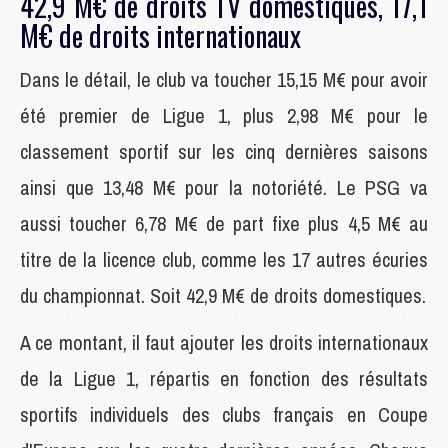
42,9 M€ de droits TV domestiques, 17,1
M€ de droits internationaux
Dans le détail, le club va toucher 15,15 M€ pour avoir
été premier de Ligue 1, plus 2,98 M€ pour le
classement sportif sur les cinq dernières saisons
ainsi que 13,48 M€ pour la notoriété. Le PSG va
aussi toucher 6,78 M€ de part fixe plus 4,5 M€ au
titre de la licence club, comme les 17 autres écuries
du championnat. Soit 42,9 M€ de droits domestiques.
A ce montant, il faut ajouter les droits internationaux
de la Ligue 1, répartis en fonction des résultats
sportifs individuels des clubs français en Coupe