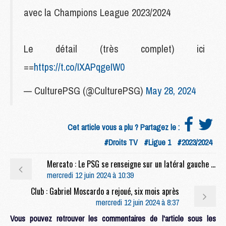
avec la Champions League 2023/2024
Le détail (très complet) ici
==
https://t.co/IXAPqgeIW0
— CulturePSG (@CulturePSG)
May 28, 2024
Cet article vous a plu ? Partagez le :
#Droits TV
#Ligue 1
#2023/2024
Mercato : Le PSG se renseigne sur un latéral gauche brésilien
mercredi 12 juin 2024 à 10:39
Club : Gabriel Moscardo a rejoué, six mois après
mercredi 12 juin 2024 à 8:37
Vous pouvez retrouver les commentaires de l'article sous les