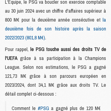
L'Equipe, le PSG va boucler son exercice comptable
au 30 juin 2024 avec un chiffre d'affaires supérieur à
800 M€ pour la deuxième année consécutive et
la
deuxième fois de son histoire après la saison
2022/2023 (801,8 M€)
.
Pour rappel,
le PSG touche aussi des droits TV de
l'UEFA
grâce à sa participation à la Champions
League. Selon nos estimations, le PSG a gagné
121,73 M€ grâce à son parcours européen en
2023/2024, dont 34,1 M€ grâce aux droits TV. Le
détail complet ci-dessous :
Comment le
#PSG
a gagné plus de 120 M€