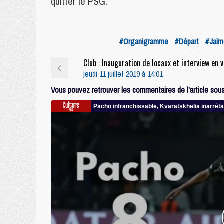
quitter le PSG.
#Organigramme
#Départ
#Jaim
Club :
jeudi 11 juillet 2019 à 14:01
Vous pouvez retrouver les commentaires de l'article sous 