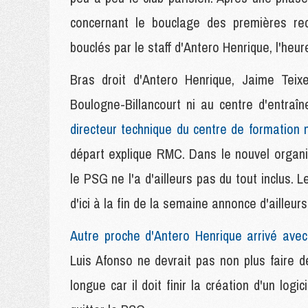
concernant le bouclage des premières rec
bouclés par le staff d'Antero Henrique, l'heu
Bras droit d'Antero Henrique, Jaime Teix
Boulogne-Billancourt ni au centre d'entraî
directeur technique du centre de formation
départ explique RMC. Dans le nouvel organi
le PSG ne l'a d'ailleurs pas du tout inclus. 
d'ici à la fin de la semaine annonce d'ailleurs
Autre proche d'Antero Henrique arrivé avec 
Luis Afonso ne devrait pas non plus faire d
longue car il doit finir la création d'un log