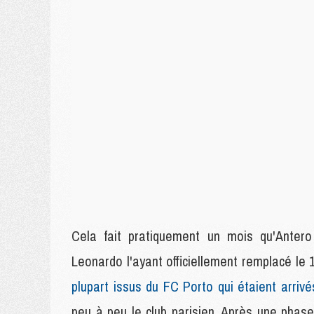
Cela fait pratiquement un mois qu'Antero 
Leonardo l'ayant officiellement remplacé le 
plupart issus du FC Porto qui étaient arri
peu à peu le club parisien. Après une phas