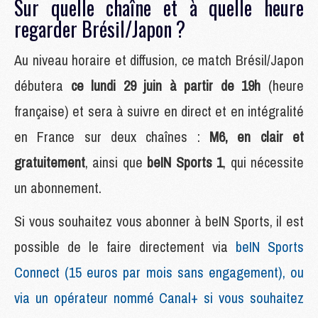
Sur quelle chaîne et à quelle heure
regarder Brésil/Japon ?
Au niveau horaire et diffusion, ce match Brésil/Japon
débutera
ce lundi 29 juin à partir de 19h
(heure
française) et sera à suivre en direct et en intégralité
en France sur deux chaînes :
M6, en clair et
gratuitement
, ainsi que
beIN Sports 1
, qui nécessite
un abonnement.
Si vous souhaitez vous abonner à beIN Sports, il est
possible de le faire directement via
beIN Sports
Connect (15 euros par mois sans engagement), ou
via un opérateur nommé Canal+ si vous souhaitez