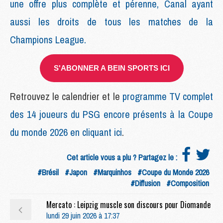
une offre plus complète et pérenne, Canal ayant
aussi les droits de tous les matches de la
Champions League.
S'ABONNER A BEIN SPORTS ICI
Retrouvez le calendrier et le
programme TV complet
des 14 joueurs du PSG encore présents à la Coupe
du monde 2026 en cliquant ici
.
Cet article vous a plu ? Partagez le :
#Brésil
#Japon
#Marquinhos
#Coupe du Monde 2026
#Diffusion
#Composition
Mercato : Leipzig muscle son discours pour Diomande
lundi 29 juin 2026 à 17:37