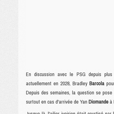
En discussion avec le PSG depuis plus 
actuellement en 2028, Bradley
Barcola
pou
Depuis des semaines, la question se pose e
surtout en cas d'arrivée de Yan
Diomande
à 
Jusque-là, l'ailier ivoirien était courtisé pa