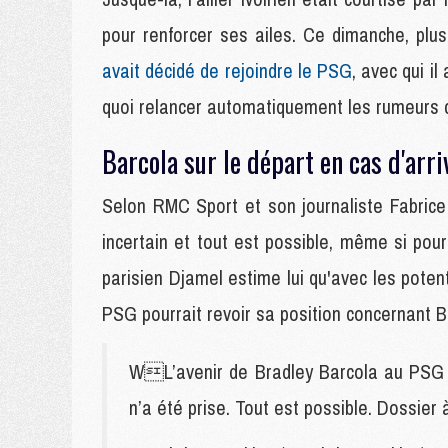
pour renforcer ses ailes. Ce dimanche, pl
avait décidé de rejoindre le PSG
, avec qui i
quoi relancer automatiquement les rumeurs 
Barcola sur le départ en cas d'arr
Selon RMC Sport et son journaliste Fabrice
incertain et tout est possible, même si pour
parisien Djamel estime lui qu'avec les poten
PSG pourrait revoir sa position concernant B
WL’avenir de Bradley Barcola au PSG r
n’a été prise. Tout est possible. Dossier 