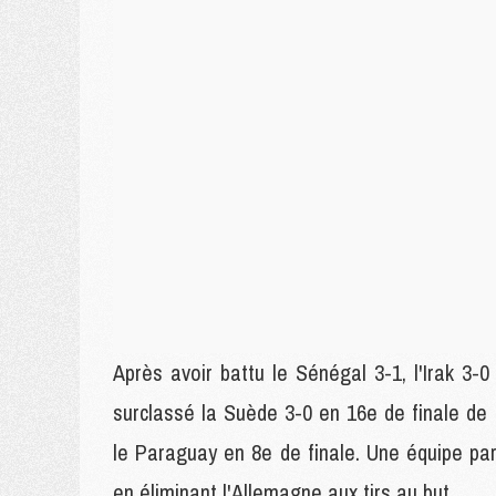
Après avoir battu le Sénégal 3-1, l'Irak 3-
surclassé la Suède 3-0 en 16e de finale de
le Paraguay en 8e de finale. Une équipe pa
en éliminant l'Allemagne aux tirs au but.