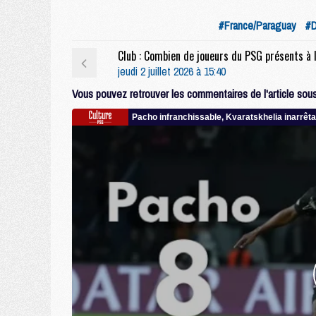
#France/Paraguay
#D
jeudi 2 juillet 2026 à 15:40
Vous pouvez retrouver les commentaires de l'article sous 