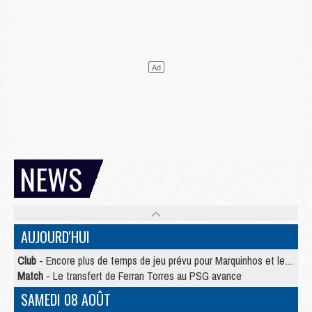
NEWS
AUJOURD'HUI
Club
- Encore plus de temps de jeu prévu pour Marquinhos et les Portugais en Supercoupe
Match
- Le transfert de Ferran Torres au PSG avance
SAMEDI 08 AOÛT