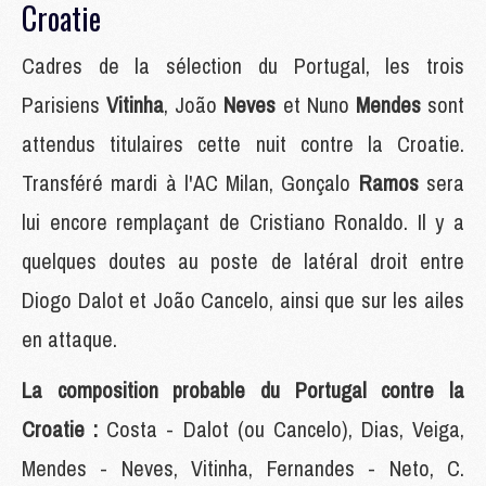
Croatie
Cadres de la sélection du Portugal, les trois
Parisiens
Vitinha
, João
Neves
et Nuno
Mendes
sont
attendus titulaires cette nuit contre la Croatie.
Transféré mardi à l'AC Milan, Gonçalo
Ramos
sera
lui encore remplaçant de Cristiano Ronaldo. Il y a
quelques doutes au poste de latéral droit entre
Diogo Dalot et João Cancelo, ainsi que sur les ailes
en attaque.
La composition probable du Portugal contre la
Croatie :
Costa - Dalot (ou Cancelo), Dias, Veiga,
Mendes - Neves, Vitinha, Fernandes - Neto, C.