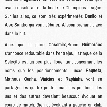
avait consolé après la finale de Champions League.
Sur les ailes, ce sont très expérimentés
Danilo
et
Alex Sandro
qui vont débuter,
Alisson
prenant place
dans le but.
Alors que la paire
Casemiro
/Bruno
Guimarães
s'annonce redoutable dans l'entrejeu, l'attaque de la
Seleção est un peu plus floue, tant concernant les
noms que les positionnements. Lucas
Paqueta
,
Matheus
Cunha
,
Vinicius
et
Raphinha
vont se
partager les quatre postes mais les positions des
uns et des autres devraient beaucoup évoluer en
cours de match. Bien qu'évoluant à gauche en club,