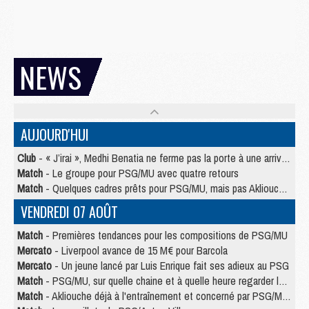
NEWS
AUJOURD'HUI
Club
- « J’irai », Medhi Benatia ne ferme pas la porte à une arrivée au PSG
Match
- Le groupe pour PSG/MU avec quatre retours
Match
- Quelques cadres prêts pour PSG/MU, mais pas Akliouche ?
VENDREDI 07 AOÛT
Match
- Premières tendances pour les compositions de PSG/MU
Mercato
- Liverpool avance de 15 M€ pour Barcola
Mercato
- Un jeune lancé par Luis Enrique fait ses adieux au PSG
Match
- PSG/MU, sur quelle chaine et à quelle heure regarder le match ?
Match
- Akliouche déjà à l'entraînement et concerné par PSG/MU ?