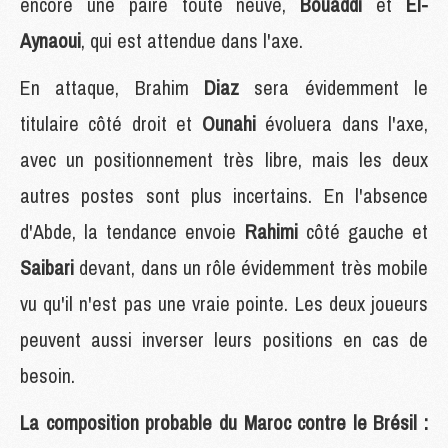
encore une paire toute neuve,
Bouaddi
et
El-
Aynaoui
, qui est attendue dans l'axe.
En attaque, Brahim
Diaz
sera évidemment le
titulaire côté droit et
Ounahi
évoluera dans l'axe,
avec un positionnement très libre, mais les deux
autres postes sont plus incertains. En l'absence
d'Abde, la tendance envoie
Rahimi
côté gauche et
Saibari
devant, dans un rôle évidemment très mobile
vu qu'il n'est pas une vraie pointe. Les deux joueurs
peuvent aussi inverser leurs positions en cas de
besoin.
La composition probable du Maroc contre le Brésil :