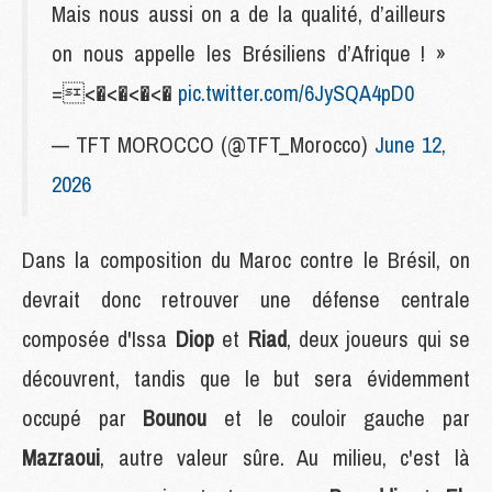
Mais nous aussi on a de la qualité, d’ailleurs
on nous appelle les Brésiliens d’Afrique ! »
=<�<�<�<�
pic.twitter.com/6JySQA4pD0
— TFT MOROCCO (@TFT_Morocco)
June 12,
2026
Dans la composition du Maroc contre le Brésil, on
devrait donc retrouver une défense centrale
composée d'Issa
Diop
et
Riad
, deux joueurs qui se
découvrent, tandis que le but sera évidemment
occupé par
Bounou
et le couloir gauche par
Mazraoui
, autre valeur sûre. Au milieu, c'est là