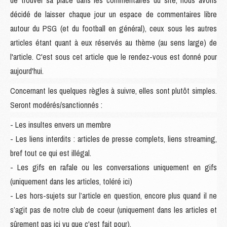
décidé de laisser chaque jour un espace de commentaires libre
autour du PSG (et du football en général), ceux sous les autres
articles étant quant à eux réservés au thème (au sens large) de
l'article. C'est sous cet article que le rendez-vous est donné pour
aujourd'hui.
Concernant les quelques règles à suivre, elles sont plutôt simples.
Seront modérés/sanctionnés :
- Les insultes envers un membre
- Les liens interdits : articles de presse complets, liens streaming,
bref tout ce qui est illégal.
- Les gifs en rafale ou les conversations uniquement en gifs
(uniquement dans les articles, toléré ici)
- Les hors-sujets sur l’article en question, encore plus quand il ne
s’agit pas de notre club de coeur (uniquement dans les articles et
sûrement pas ici vu que c'est fait pour).