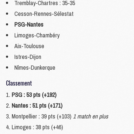
Tremblay-Chartres : 35-35
Cesson-Rennes-Sélestat
PSG-Nantes
Limoges-Chambéry
Aix-Toulouse
Istres-Dijon
Nîmes-Dunkerque
Classement
PSG : 53 pts (+192)
Nantes : 51 pts (+171)
Montpellier : 39 pts (+103)
1 match en plus
Limoges : 38 pts (+46)