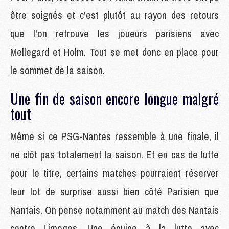
être soignés et c'est plutôt au rayon des retours
que l'on retrouve les joueurs parisiens avec
Mellegard et Holm. Tout se met donc en place pour
le sommet de la saison.
Une fin de saison encore longue malgré
tout
Même si ce PSG-Nantes ressemble à une finale, il
ne clôt pas totalement la saison. Et en cas de lutte
pour le titre, certains matches pourraient réserver
leur lot de surprise aussi bien côté Parisien que
Nantais. On pense notamment au match des Nantais
contre Limoges. Une équipe à la lutte avec