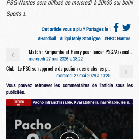
PSG-Nantes sera diffusé ce mercredi à 20h30 sur beIN
Sports 1.
Cet article vous a plu ? Partagez le :
#Handball
#Liqui Moly StarLigue
#HBC Nantes
Match : Kimpembe et Henry pour lancer PSG/Arsenal ?
mercredi 27 mai 2026 à 18:22
Club : Le PSG se rapproche du podium des clubs les plus suivis
mercredi 27 mai 2026 à 13:25
Vous pouvez retrouver les commentaires de l'article sous les
publicités.