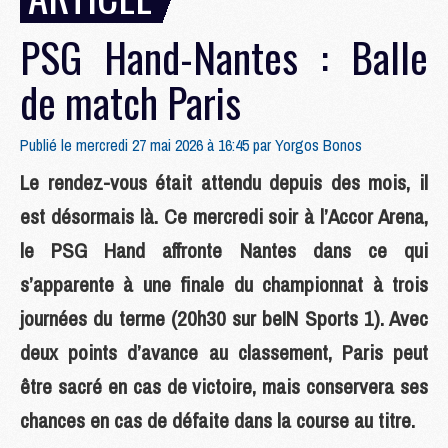
PSG Hand-Nantes : Balle
de match Paris
Publié le mercredi 27 mai 2026 à 16:45 par
Yorgos Bonos
Le rendez-vous était attendu depuis des mois, il
est désormais là. Ce mercredi soir à l’Accor Arena,
le PSG Hand affronte Nantes dans ce qui
s’apparente à une finale du championnat à trois
journées du terme (20h30 sur beIN Sports 1). Avec
deux points d’avance au classement, Paris peut
être sacré en cas de victoire, mais conservera ses
chances en cas de défaite dans la course au titre.