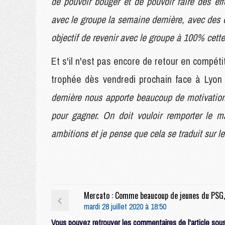
de pouvoir bouger et de pouvoir faire des effor
avec le groupe la semaine dernière, avec des é
objectif de revenir avec le groupe à 100% cette
Et s'il n'est pas encore de retour en compéti
trophée dès vendredi prochain face à Lyon
dernière nous apporte beaucoup de motivation
pour gagner. On doit vouloir remporter le
ambitions et je pense que cela se traduit sur le 
mardi 28 juillet 2020 à 18:50
Vous pouvez retrouver les commentaires de l'article sous 