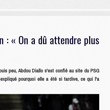
n : « On a dû attendre plus
puis peu, Abdou Diallo s'est confié au site du PSG
xpliqué pourquoi elle a été si tardive, ce qui l'a