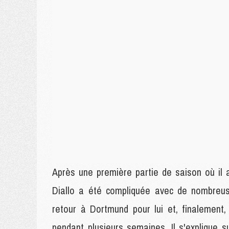
Après une première partie de saison où il 
Diallo a été compliquée avec de nombreu
retour à Dortmund pour lui et, finalement,
pendant plusieurs semaines. Il s'explique 