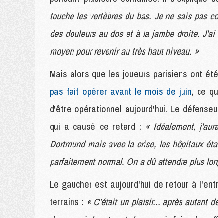
touche les vertèbres du bas. Je ne sais pas co
des douleurs au dos et à la jambe droite. J'ai 
moyen pour revenir au très haut niveau. »
Mais alors que les joueurs parisiens ont ét
pas fait opérer avant le mois de juin
, ce q
d'être opérationnel aujourd'hui. Le défenseu
qui a causé ce retard :
« Idéalement, j'aur
Dortmund mais avec la crise, les hôpitaux étai
parfaitement normal. On a dû attendre plus lon
Le gaucher est aujourd'hui de retour à l'ent
terrains :
« C'était un plaisir... après autant 