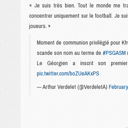
« Je suis très bien. Tout le monde me tra
concentrer uniquement sur le football. Je sui
joueurs. »
Moment de communion privilégié pour Kh
scande son nom au terme de
#PSGASM
(
Le Géorgien a inscrit son prem
pic.twitter.com/boZUeAKxPS
— Arthur Verdelet (@VerdeletA)
February