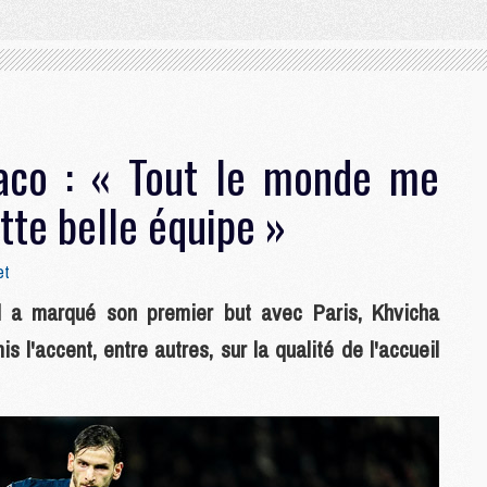
aco : « Tout le monde me
ette belle équipe »
et
 a marqué son premier but avec Paris, Khvicha
s l'accent, entre autres, sur la qualité de l'accueil