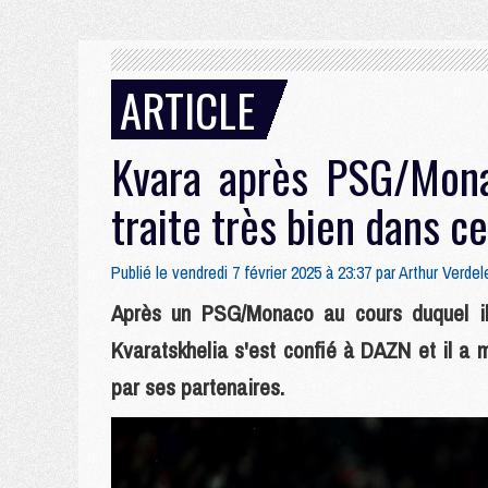
ARTICLE
Kvara après PSG/Mon
traite très bien dans c
Publié le vendredi 7 février 2025 à 23:37 par
Arthur Verdel
Après un PSG/Monaco au cours duquel il
Kvaratskhelia s'est confié à DAZN et il a mi
par ses partenaires.