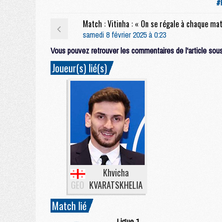
#
samedi 8 février 2025 à 0:23
Vous pouvez retrouver les commentaires de l'article sous 
Joueur(s) lié(s)
Khvicha
GEO
KVARATSKHELIA
Match lié
Ligue 1