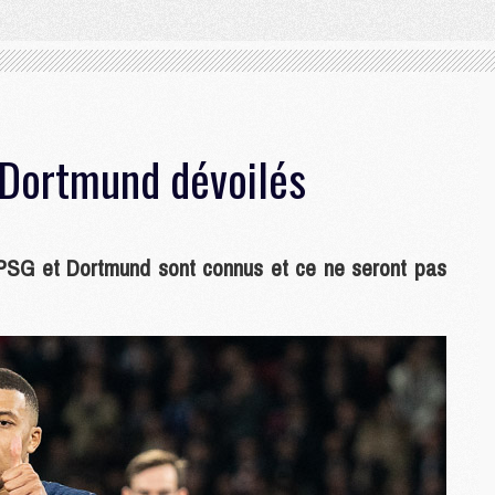
/Dortmund dévoilés
le PSG et Dortmund sont connus et ce ne seront pas