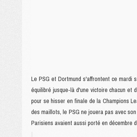
Le PSG et Dortmund s'affrontent ce mardi so
équilibré jusque-là d'une victoire chacun et
pour se hisser en finale de la Champions Le
des maillots, le PSG ne jouera pas avec son m
Parisiens avaient aussi porté en décembre der