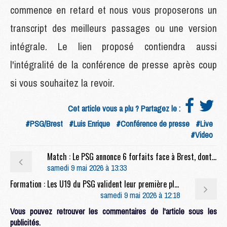
commence en retard et nous vous proposerons un
transcript des meilleurs passages ou une version
intégrale. Le lien proposé contiendra aussi
l'intégralité de la conférence de presse après coup
si vous souhaitez la revoir.
Cet article vous a plu ? Partagez le :
#PSG/Brest
#Luis Enrique
#Conférence de presse
#Live
#Video
Match : Le PSG annonce 6 forfaits face à Brest, dont Pacho
samedi 9 mai 2026 à 13:33
Formation : Les U19 du PSG valident leur première place
samedi 9 mai 2026 à 12:18
Vous pouvez retrouver les commentaires de l'article sous les
publicités.