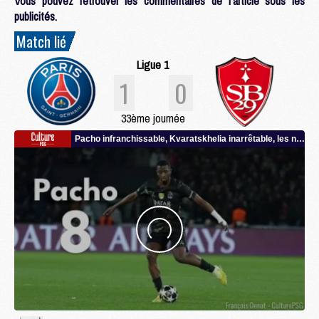
Vous pouvez retrouver les commentaires de l'article sous les
publicités.
Match lié
Ligue 1
1
0
33ème journée