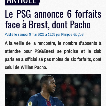
Le PSG annonce 6 forfaits
face à Brest, dont Pacho
Publié le samedi 9 mai 2026 à 13:33 par
Philippe Goguet
A la veille de la rencontre, le nombre d'absents à
attendre pour PSG/Brest se précise et le club
parisien a officialisé pas moins de six forfaits, dont
celui de Willian Pacho.