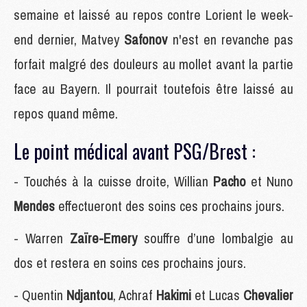
semaine et laissé au repos contre Lorient le week-
end dernier, Matvey
Safonov
n'est en revanche pas
forfait malgré des douleurs au mollet avant la partie
face au Bayern. Il pourrait toutefois être laissé au
repos quand même.
Le point médical avant PSG/Brest :
- Touchés à la cuisse droite, Willian
Pacho
et Nuno
Mendes
effectueront des soins ces prochains jours.
- Warren
Zaïre-Emery
souffre d’une lombalgie au
dos et restera en soins ces prochains jours.
- Quentin
Ndjantou
, Achraf
Hakimi
et Lucas
Chevalier