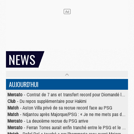
NEWS
AUJOURD'HUI
Mercato
- Contrat de 7 ans et transfert record pour Diomandé loin du PSG
Club
- Du repos supplémentaire pour Hakimi
Match
- Aston Villa privé de sa recrue record face au PSG
Match
- Ndjantou après Majorque/PSG : « Je ne me mets pas de plafond »
Mercato
- La deuxième recrue du PSG arrive
Mercato
- Ferran Torres aurait enfin tranché entre le PSG et le Barça