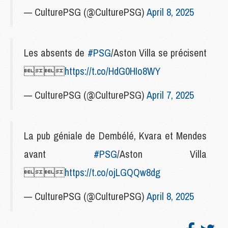
— CulturePSG (@CulturePSG)
April 8, 2025
Les absents de
#PSG
/Aston Villa se précisent

https://t.co/HdG0HIo8WY
— CulturePSG (@CulturePSG)
April 7, 2025
La pub géniale de Dembélé, Kvara et Mendes
avant
#PSG
/Aston Villa

https://t.co/ojLGQQw8dg
— CulturePSG (@CulturePSG)
April 8, 2025