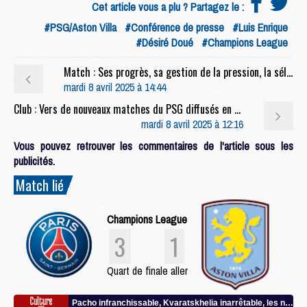
Cet article vous a plu ? Partagez le :
#PSG/Aston Villa
#Conférence de presse
#Luis Enrique
#Désiré Doué
#Champions League
Match : Ses progrès, sa gestion de la pression, la sélection, le Golden Boy, etc, la conf’ complète de Doué avant PSG/Aston Villa
mardi 8 avril 2025 à 14:44
Club : Vers de nouveaux matches du PSG diffusés en clair cette saison
mardi 8 avril 2025 à 12:16
Vous pouvez retrouver les commentaires de l'article sous les
publicités.
Match lié
Champions League
3
1
Quart de finale aller