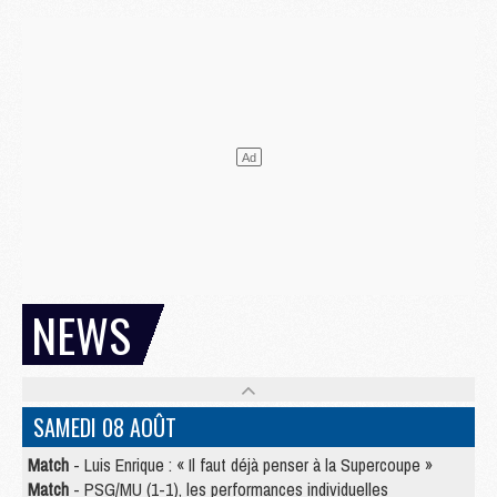
NEWS
SAMEDI 08 AOÛT
Match
- Luis Enrique : « Il faut déjà penser à la Supercoupe »
Match
- PSG/MU (1-1), les performances individuelles