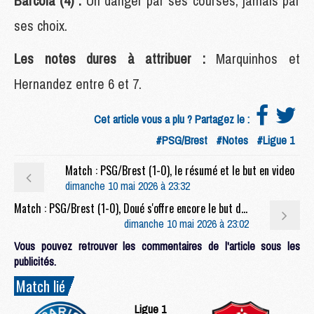
Barcola (4) :
Un danger par ses courses, jamais par
ses choix.
Les notes dures à attribuer :
Marquinhos et
Hernandez entre 6 et 7.
Cet article vous a plu ? Partagez le :
#PSG/Brest
#Notes
#Ligue 1
Match : PSG/Brest (1-0), le résumé et le but en video
dimanche 10 mai 2026 à 23:32
Match : PSG/Brest (1-0), Doué s'offre encore le but du titre
dimanche 10 mai 2026 à 23:02
Vous pouvez retrouver les commentaires de l'article sous les
publicités.
Match lié
Ligue 1