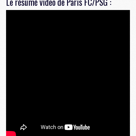
Le résumé video de Paris FC/PSG :