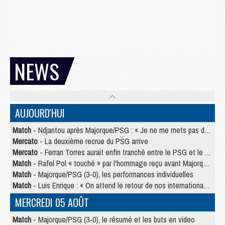
NEWS
AUJOURD'HUI
Match
- Ndjantou après Majorque/PSG : « Je ne me mets pas de plafond »
Mercato
- La deuxième recrue du PSG arrive
Mercato
- Ferran Torres aurait enfin tranché entre le PSG et le Barça
Match
- Rafel Pol « touché » par l'hommage reçu avant Majorque/PSG
Match
- Majorque/PSG (3-0), les performances individuelles
Match
- Luis Enrique : « On attend le retour de nos internationaux »
MERCREDI 05 AOÛT
Match
- Majorque/PSG (3-0), le résumé et les buts en video