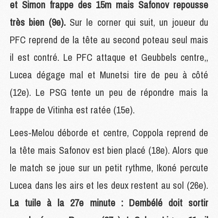
et Simon frappe des 15m mais Safonov repousse
très bien (9e).
Sur le corner qui suit, un joueur du
PFC reprend de la tête au second poteau seul mais
il est contré. Le PFC attaque et Geubbels centre,,
Lucea dégage mal et Munetsi tire de peu à côté
(12e). Le PSG tente un peu de répondre mais la
frappe de Vitinha est ratée (15e).
Lees-Melou déborde et centre, Coppola reprend de
la tête mais Safonov est bien placé (18e). Alors que
le match se joue sur un petit rythme, Ikoné percute
Lucea dans les airs et les deux restent au sol (26e).
La tuile à la 27e minute : Dembélé doit sortir