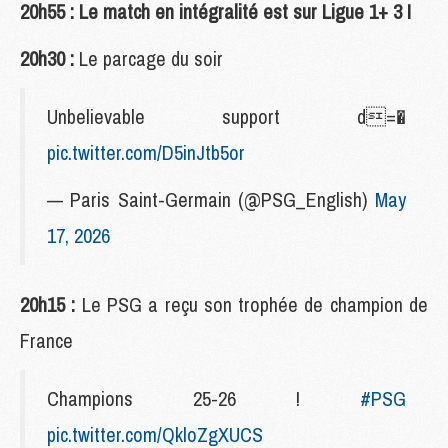
20h55 : Le match en intégralité est sur Ligue 1+ 3 !
20h30 :
Le parcage du soir
Unbelievable support d=�
pic.twitter.com/D5inJtb5or
— Paris Saint-Germain (@PSG_English)
May
17, 2026
20h15 :
Le PSG a reçu son trophée de champion de
France
Champions 25-26 !
#PSG
pic.twitter.com/QkloZgXUCS