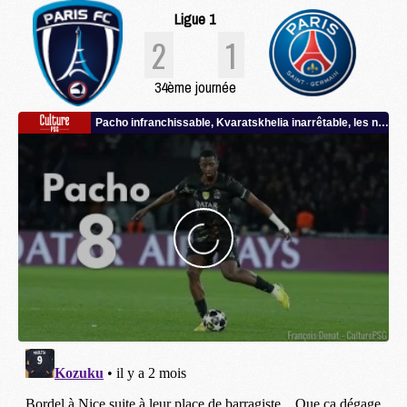
Ligue 1
2
1
34ème journée