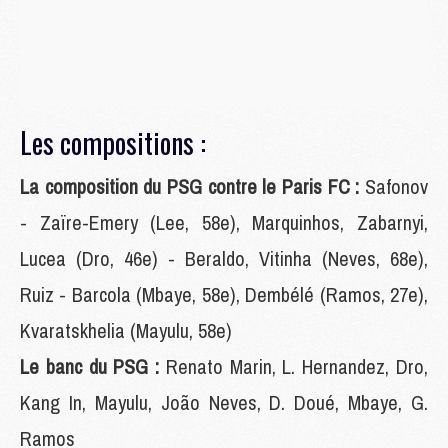
Les compositions :
La composition du PSG contre le Paris FC :
Safonov
- Zaïre-Emery (Lee, 58e), Marquinhos, Zabarnyi,
Lucea (Dro, 46e) - Beraldo, Vitinha (Neves, 68e),
Ruiz - Barcola (Mbaye, 58e), Dembélé (Ramos, 27e),
Kvaratskhelia (Mayulu, 58e)
Le banc du PSG :
Renato Marin, L. Hernandez, Dro,
Kang In, Mayulu, João Neves, D. Doué, Mbaye, G.
Ramos