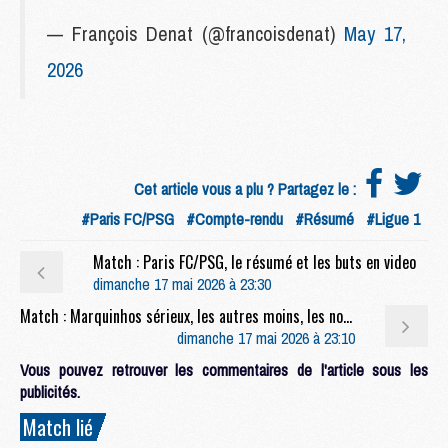
— François Denat (@francoisdenat)
May 17,
2026
Cet article vous a plu ? Partagez le :
#Paris FC/PSG
#Compte-rendu
#Résumé
#Ligue 1
Match : Paris FC/PSG, le résumé et les buts en video
dimanche 17 mai 2026 à 23:30
Match : Marquinhos sérieux, les autres moins, les notes de Paris FC/PSG (2-1)
dimanche 17 mai 2026 à 23:10
Vous pouvez retrouver les commentaires de l'article sous les
publicités.
Match lié