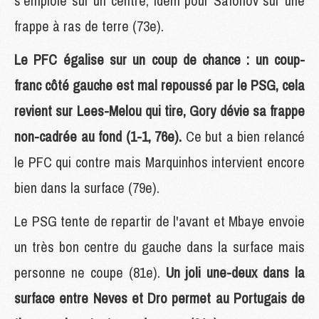
s'emploie sur un centre, idem pour Safonov sur une
frappe à ras de terre (73e).
Le PFC égalise sur un coup de chance : un coup-
franc côté gauche est mal repoussé par le PSG, cela
revient sur Lees-Melou qui tire, Gory dévie sa frappe
non-cadrée au fond (1-1, 76e).
Ce but a bien relancé
le PFC qui contre mais Marquinhos intervient encore
bien dans la surface (79e).
Le PSG tente de repartir de l'avant et Mbaye envoie
un très bon centre du gauche dans la surface mais
personne ne coupe (81e).
Un joli une-deux dans la
surface entre Neves et Dro permet au Portugais de