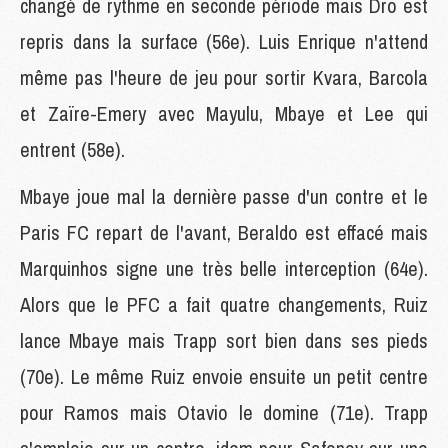
changé de rythme en seconde période mais Dro est
repris dans la surface (56e). Luis Enrique n'attend
même pas l'heure de jeu pour sortir Kvara, Barcola
et Zaïre-Emery avec Mayulu, Mbaye et Lee qui
entrent (58e).
Mbaye joue mal la dernière passe d'un contre et le
Paris FC repart de l'avant, Beraldo est effacé mais
Marquinhos signe une très belle interception (64e).
Alors que le PFC a fait quatre changements, Ruiz
lance Mbaye mais Trapp sort bien dans ses pieds
(70e). Le même Ruiz envoie ensuite un petit centre
pour Ramos mais Otavio le domine (71e). Trapp