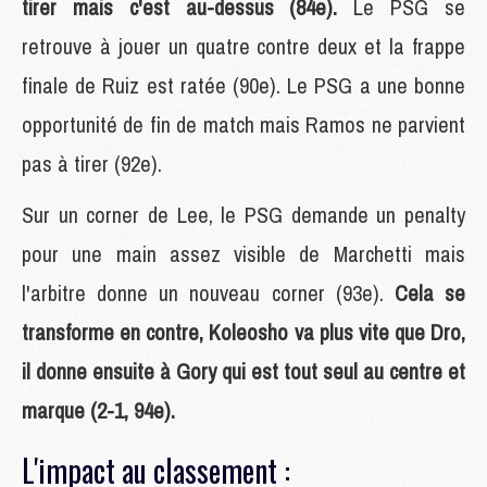
tirer mais c'est au-dessus (84e).
Le PSG se
retrouve à jouer un quatre contre deux et la frappe
finale de Ruiz est ratée (90e). Le PSG a une bonne
opportunité de fin de match mais Ramos ne parvient
pas à tirer (92e).
Sur un corner de Lee, le PSG demande un penalty
pour une main assez visible de Marchetti mais
l'arbitre donne un nouveau corner (93e).
Cela se
transforme en contre, Koleosho va plus vite que Dro,
il donne ensuite à Gory qui est tout seul au centre et
marque (2-1, 94e).
L'impact au classement :