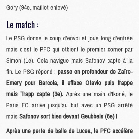
Gory (94e, maillot enlevé)
Le match :
Le PSG donne le coup d'envoi et joue long d'entrée
mais c'est le PFC qui otbient le premier corner par
Simon (1e). Cela navigue mais Safonov capte à la
fin. Le PSG répond :
passe en profondeur de Zaïre-
Emery pour Barcola, il efface Otavio puis frappe
mais Trapp capte (3e).
Après une main d'Ikoné, le
Paris FC arrive jusqu'au but avec un PSG arrêté
mais
Safonov sort bien devant Geubbels (6e) !
Après une perte de balle de Lucea, le PFC accélère