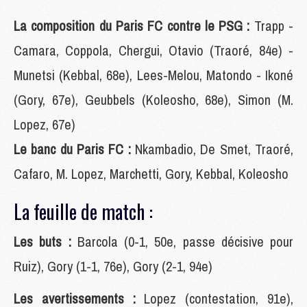
La composition du Paris FC contre le PSG :
Trapp -
Camara, Coppola, Chergui, Otavio (Traoré, 84e) -
Munetsi (Kebbal, 68e), Lees-Melou, Matondo - Ikoné
(Gory, 67e), Geubbels (Koleosho, 68e), Simon (M.
Lopez, 67e)
Le banc du Paris FC :
Nkambadio, De Smet, Traoré,
Cafaro, M. Lopez, Marchetti, Gory, Kebbal, Koleosho
La feuille de match :
Les buts :
Barcola (0-1, 50e, passe décisive pour
Ruiz), Gory (1-1, 76e), Gory (2-1, 94e)
Les avertissements :
Lopez (contestation, 91e),