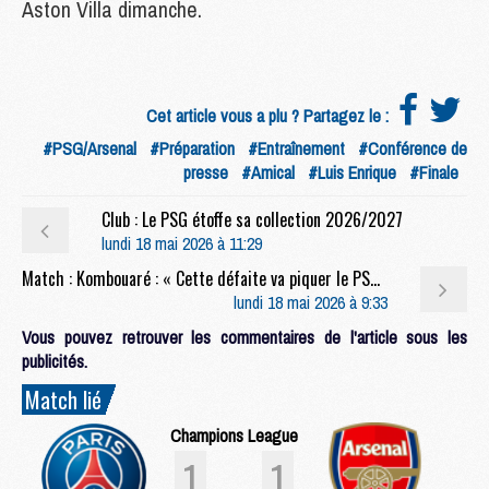
Aston Villa dimanche.
Cet article vous a plu ? Partagez le :
#PSG/Arsenal
#Préparation
#Entraînement
#Conférence de
presse
#Amical
#Luis Enrique
#Finale
Club : Le PSG étoffe sa collection 2026/2027
lundi 18 mai 2026 à 11:29
Match : Kombouaré : « Cette défaite va piquer le PSG »
lundi 18 mai 2026 à 9:33
Vous pouvez retrouver les commentaires de l'article sous les
publicités.
Match lié
Champions League
1
1