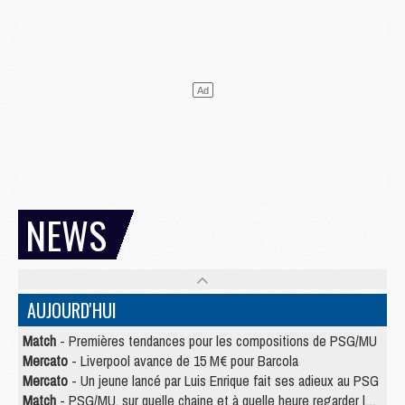
NEWS
AUJOURD'HUI
Match
- Premières tendances pour les compositions de PSG/MU
Mercato
- Liverpool avance de 15 M€ pour Barcola
Mercato
- Un jeune lancé par Luis Enrique fait ses adieux au PSG
Match
- PSG/MU, sur quelle chaine et à quelle heure regarder le match ?