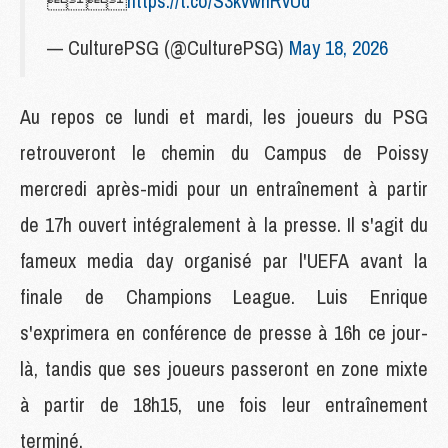

https://t.co/S3kvwhRvUd
— CulturePSG (@CulturePSG)
May 18, 2026
Au repos ce lundi et mardi, les joueurs du PSG
retrouveront le chemin du Campus de Poissy
mercredi après-midi pour un entraînement à partir
de 17h ouvert intégralement à la presse. Il s'agit du
fameux media day organisé par l'UEFA avant la
finale de Champions League. Luis Enrique
s'exprimera en conférence de presse à 16h ce jour-
là, tandis que ses joueurs passeront en zone mixte
à partir de 18h15, une fois leur entraînement
terminé.