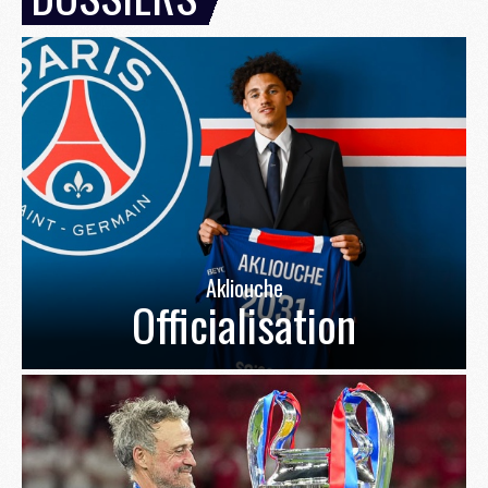
Akliouche
Officialisation