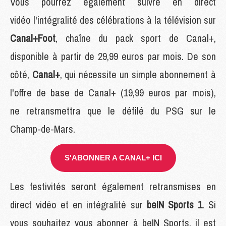
Vous pourrez également suivre en direct
vidéo l'intégralité des célébrations à la télévision sur
Canal+Foot
, chaîne du pack sport de Canal+,
disponible à partir de 29,99 euros par mois. De son
côté,
Canal+
, qui
nécessite un simple abonnement à
l'offre de base de Canal+ (19,99 euros par mois),
ne retransmettra que le défilé du PSG sur le
Champ-de-Mars.
S'ABONNER A CANAL+ ICI
Les festivités seront également retransmises en
direct vidéo et en intégralité sur
beIN Sports 1
. Si
vous souhaitez vous abonner à beIN Sports, il est