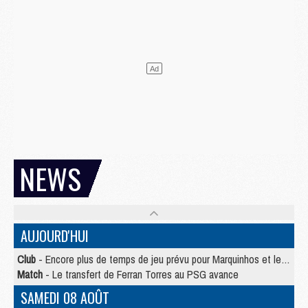
NEWS
AUJOURD'HUI
Club
- Encore plus de temps de jeu prévu pour Marquinhos et les Portugais en Supercoupe
Match
- Le transfert de Ferran Torres au PSG avance
SAMEDI 08 AOÛT