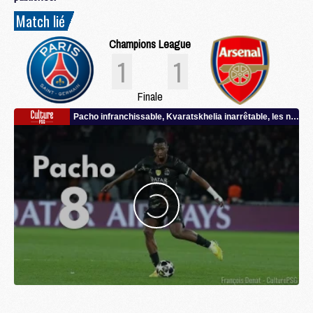
Match lié
Champions League
1
1
Finale