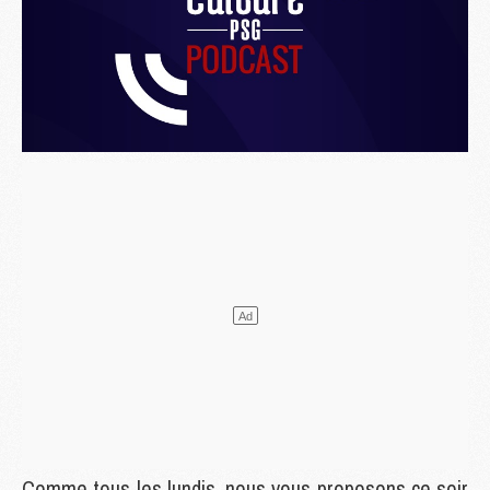
Comme tous les lundis, nous vous proposons ce soir