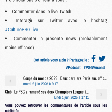
Commenter dans le live Twitch
Interagir sur Twitter avec le hashtag
#CulturePSGLive
Commenter la présente news (probablement
moins efficace)
Cet article vous a plu ? Partagez le :
#Podcast
#PSG/Arsenal
Coupe du monde 2026 : Deux derniers Parisiens officiellement convoqués pour la Coupe du monde
mardi 2 juin 2026 à 9:17
Club : Le PSG a ramené ses deux Champions League à Roland-Garros
lundi 1 juin 2026 à 17:11
Vous pouvez retrouver les commentaires de l'article sous les
publicités.