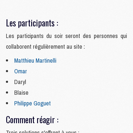
Les participants :
Les
participants du soir seront des personnes qui
collaborent régulièrement au site :
Matthieu Martinelli
Omar
Daryl
Blaise
Philippe Goguet
Comment réagir :
Trois solutions s'offrent à vous :