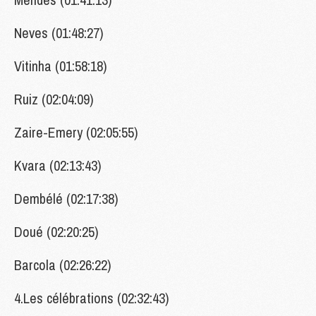
Neves (01:48:27)
Vitinha (01:58:18)
Ruiz (02:04:09)
Zaire-Emery (02:05:55)
Kvara (02:13:43)
Dembélé (02:17:38)
Doué (02:20:25)
Barcola (02:26:22)
4.Les célébrations (02:32:43)