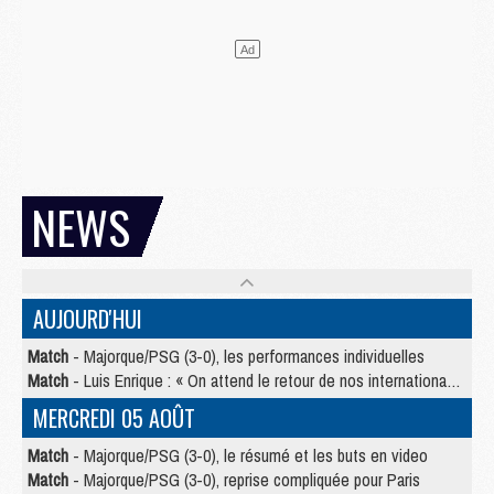
NEWS
AUJOURD'HUI
Match
- Majorque/PSG (3-0), les performances individuelles
Match
- Luis Enrique : « On attend le retour de nos internationaux »
MERCREDI 05 AOÛT
Match
- Majorque/PSG (3-0), le résumé et les buts en video
Match
- Majorque/PSG (3-0), reprise compliquée pour Paris