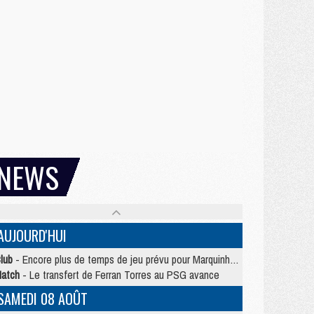
NEWS
AUJOURD'HUI
lub
- Encore plus de temps de jeu prévu pour Marquinhos et les Portugais en Supercoupe
atch
- Le transfert de Ferran Torres au PSG avance
SAMEDI 08 AOÛT