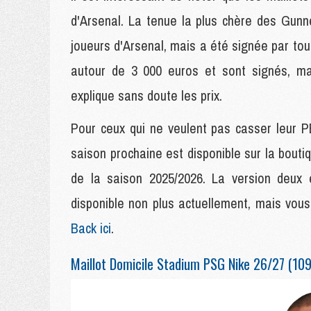
d'Arsenal. La tenue la plus chère des Gunn
joueurs d'Arsenal, mais a été signée par tout
autour de 3 000 euros et sont signés, ma
explique sans doute les prix.
Pour ceux qui ne veulent pas casser leur PE
saison prochaine est disponible sur la boutiq
de la saison 2025/2026. La version deux é
disponible non plus actuellement, mais vou
Back ici
.
Maillot Domicile Stadium PSG Nike 26/27 (109