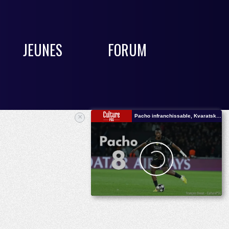
JEUNES
FORUM
×