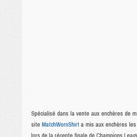
Spécialisé dans la vente aux enchères de ma
site
MatchWornShirt
a mis aux enchères les 
lors de la récente finale de Champions Leag