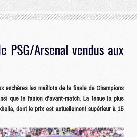
ale PSG/Arsenal vendus aux
ux enchères les maillots de la finale de Champions
si que le fanion d'avant-match. La tenue la plus
helia, dont le prix est actuellement supérieur à 15