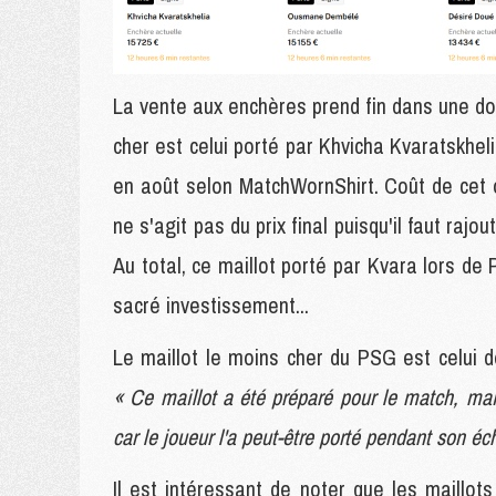
La vente aux enchères prend fin dans une dou
cher est celui porté par Khvicha Kvaratskhel
en août selon MatchWornShirt. Coût de cet ob
ne s'agit pas du prix final puisqu'il faut rajou
Au total, ce maillot porté par Kvara lors d
sacré investissement...
Le maillot le moins cher du PSG est celui 
« Ce maillot a été préparé pour le match, mais
car le joueur l'a peut-être porté pendant son é
Il est intéressant de noter que les maill