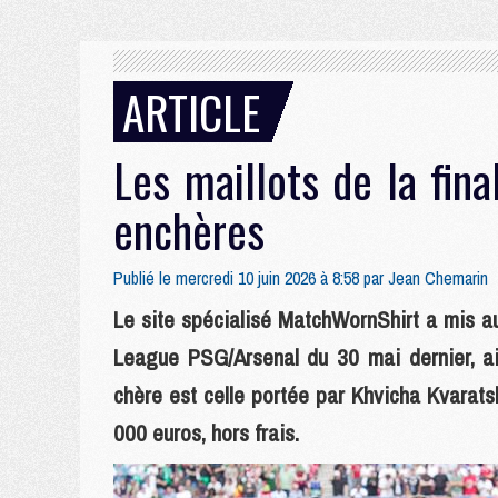
ARTICLE
Les maillots de la fin
enchères
Publié le mercredi 10 juin 2026 à 8:58 par
Jean Chemarin
Le site spécialisé MatchWornShirt a mis a
League PSG/Arsenal du 30 mai dernier, ain
chère est celle portée par Khvicha Kvaratsk
000 euros, hors frais.